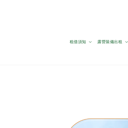
租借須知
露營裝備出租