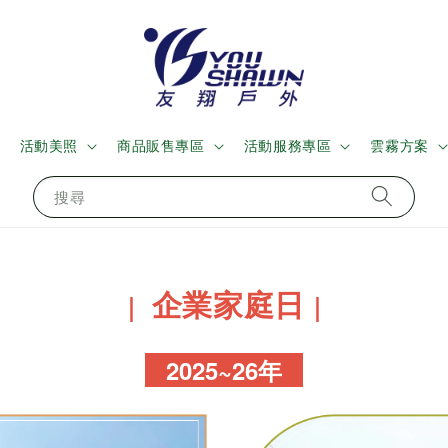
活動美照
商品販售專區
活動服務專區
雲霧方案
搜尋
企業家庭日
｜
｜
2025~26年