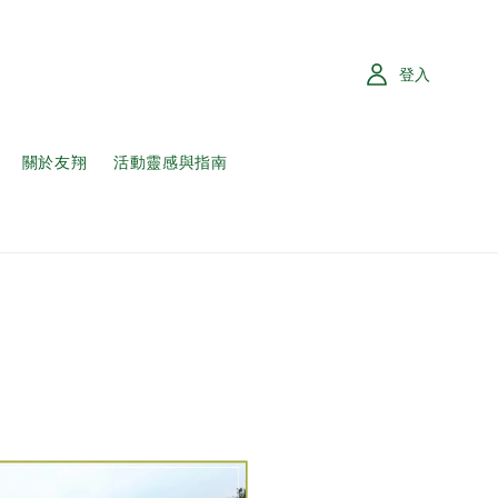
登入
關於友翔
活動靈感與指南