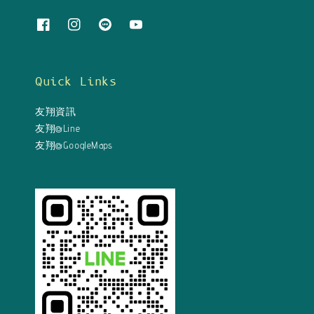
Quick Links
友翔資訊
友翔@Line
友翔@GoogleMaps