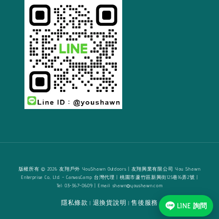
版權所有 © 2026 友翔戶外 YouShawn Outdoors | 友翔興業有限公司 You Shawn
Enterprise Co., Ltd. - CanvasCamp 台灣代理 | 桃園市蘆竹區新興街125巷16弄2號 |
Tel: 03-367-0609 | Email: shawn@youshawn.com
隱私條款
退換貨說明
售後服務
|
|
LINE 詢問