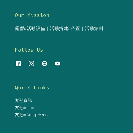
Our Mission
露營&活動設備｜活動搭建&佈置｜活動策劃
Follow Us
Quick Links
友翔資訊
友翔@Line
友翔@GoogleMaps