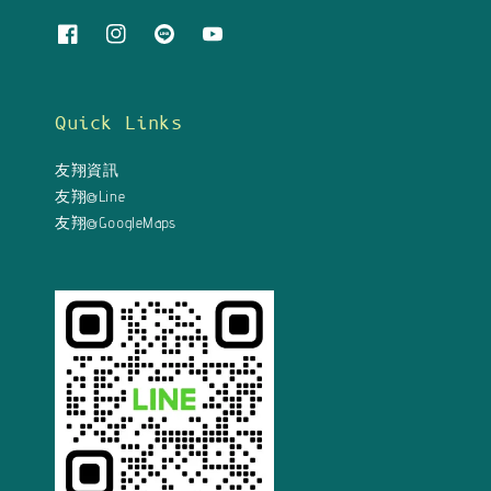
Quick Links
友翔資訊
友翔@Line
友翔@GoogleMaps