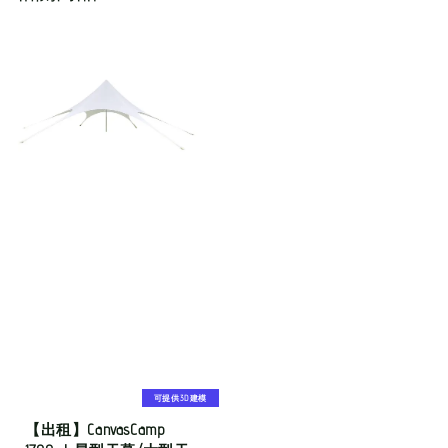
可提供3D建模
【出租】CanvasCamp