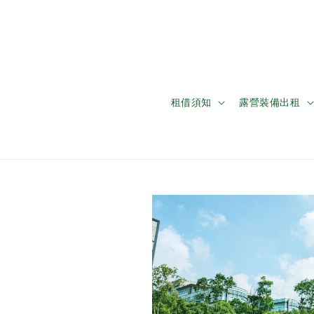
租借須知
露營裝備出租