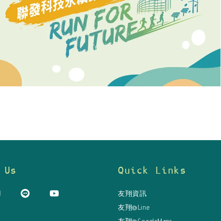
 Us
Quick Links
友翔資訊
友翔@Line
友翔@GoogleMaps