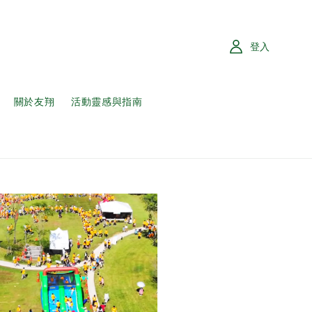
登入
關於友翔
活動靈感與指南