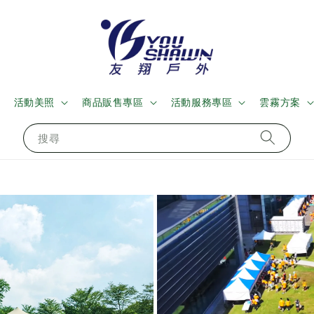
活動美照
商品販售專區
活動服務專區
雲霧方案
搜尋