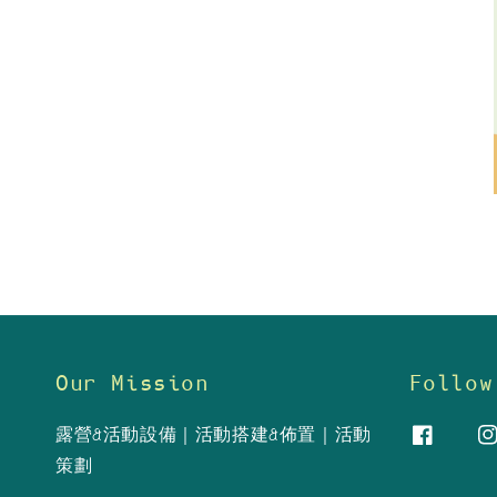
Our Mission
Follow
露營&活動設備｜活動搭建&佈置｜活動
策劃