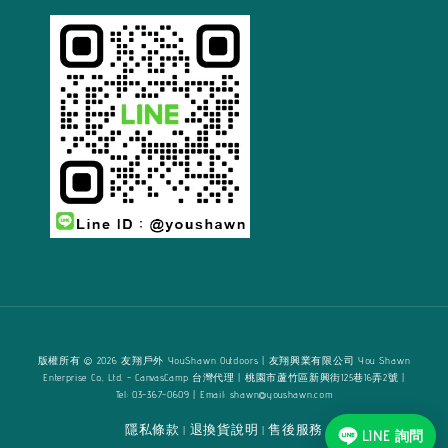
版權所有 © 2026 友翔戶外 YouShawn Outdoors | 友翔興業有限公司 You Shawn
Enterprise Co., Ltd. - CanvasCamp 台灣代理 | 桃園市蘆竹區新興街125巷16弄2號 |
Tel: 03-367-0609 | Email: shawn@youshawn.com
隱私條款
退換貨說明
售後服務
|
|
LINE 詢問