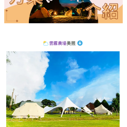
雲霧農場
美照