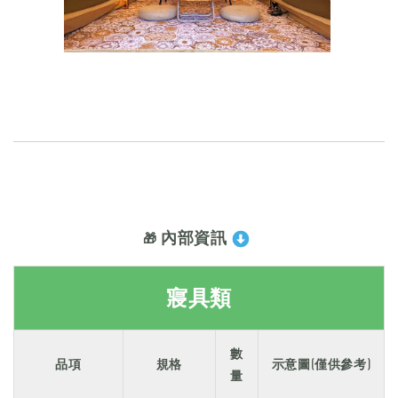
內部資訊
🎁
寢具類
數
品項
規格
示意圖(僅供參考)
量