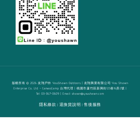
版權所有 © 2026 友翔戶外 YouShawn Outdoors | 友翔興業有限公司 You Shawn
Enterprise Co., Ltd. - CanvasCamp 台灣代理 | 桃園市蘆竹區新興街125巷16弄2號 |
Tel: 03-367-0609 | Email: shawn@youshawn.com
隱私條款
退換貨說明
售後服務
|
|