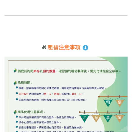
租借注意事項
🎁