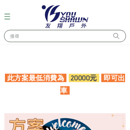
搜尋
此方案最低消費為
20000元
即可出
車