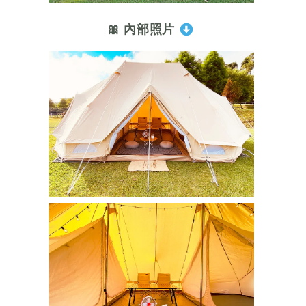
🎀 內部照片