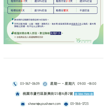
03-367-0609
星期一 ~ 星期六 09:00 ~18:00
桃園市蘆竹區新興街125巷16弄2號
◎ Map Here ◎
shawn@youshawn.com
03-366-3723