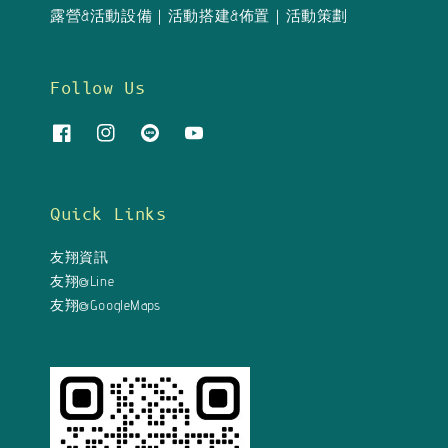
露營&活動設備｜活動搭建&佈置｜活動策劃
Follow Us
Quick Links
友翔資訊
友翔@Line
友翔@GoogleMaps