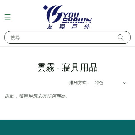
搜尋
雲霧-寢具用品
排列方式 :
抱歉，該類別還未有任何商品。