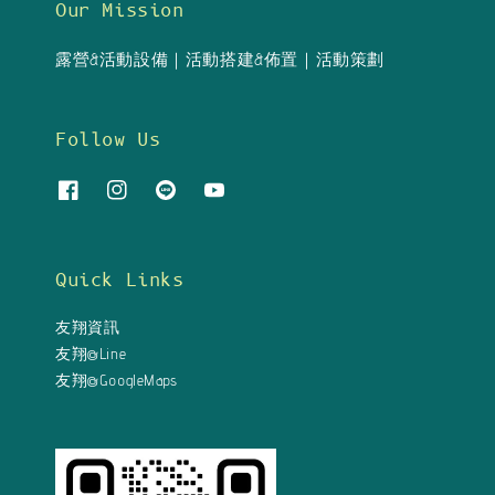
Our Mission
露營&活動設備｜活動搭建&佈置｜活動策劃
Follow Us
Quick Links
友翔資訊
友翔@Line
友翔@GoogleMaps