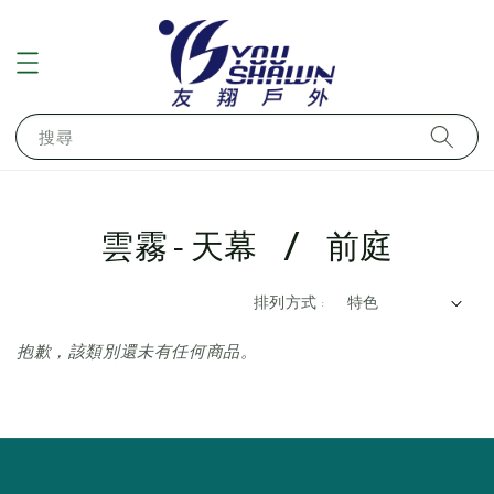
搜尋
雲霧-天幕 / 前庭
排列方式 :
抱歉，該類別還未有任何商品。