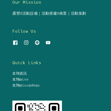
Our Mission
露營&活動設備｜活動搭建&佈置｜活動策劃
Follow Us
Quick Links
友翔資訊
友翔@Line
友翔@GoogleMaps