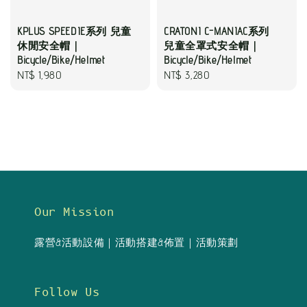
KPLUS SPEEDIE系列 兒童
CRATONI C-MANIAC系列
休閒安全帽｜
兒童全罩式安全帽｜
Bicycle/Bike/Helmet
Bicycle/Bike/Helmet
Regular
NT$ 1,980
Regular
NT$ 3,280
price
price
Our Mission
露營&活動設備｜活動搭建&佈置｜活動策劃
Follow Us