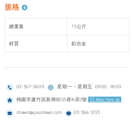
規格
總重量
7.5公斤
材質
鋁合金
03-367-0609
星期一 ~ 星期五 09:00 ~18:00
桃園市蘆竹區新興街125巷16弄2號
◎ Map Here ◎
shawn@youshawn.com
03-366-3723