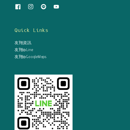
Quick Links
友翔資訊
友翔@Line
友翔@GoogleMaps