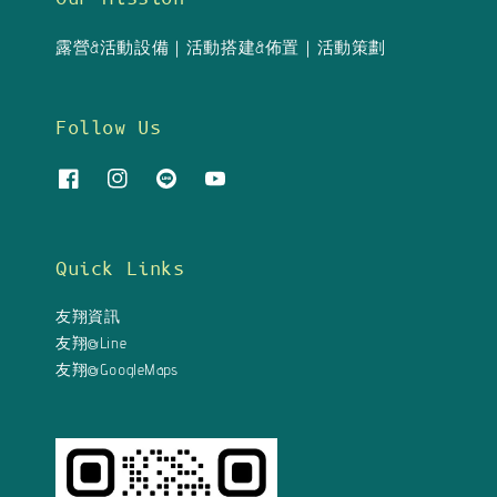
露營&活動設備｜活動搭建&佈置｜活動策劃
Follow Us
Quick Links
友翔資訊
友翔@Line
友翔@GoogleMaps