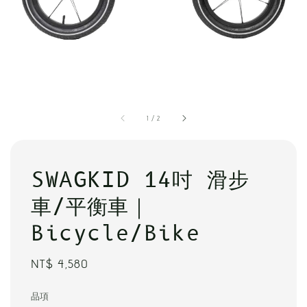
1
/
2
SWAGKID 14吋 滑步
車/平衡車｜
Bicycle/Bike
Regular
NT$ 4,580
price
品項