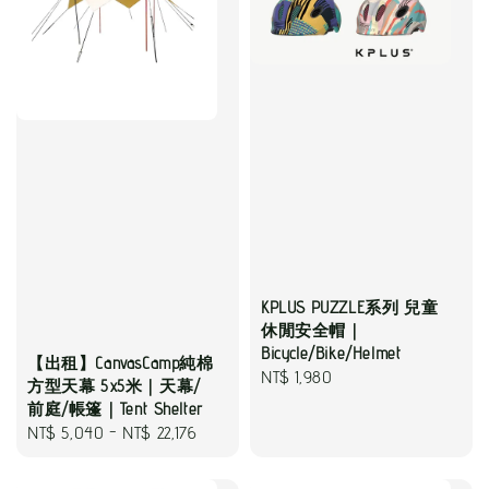
KPLUS PUZZLE系列 兒童
休閒安全帽｜
Bicycle/Bike/Helmet
【出租】CanvasCamp純棉
Regular
NT$ 1,980
方型天幕 5x5米｜天幕/
price
前庭/帳篷｜Tent Shelter
Regular
NT$ 5,040
-
NT$ 22,176
price