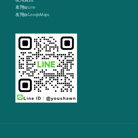
友翔@Line
友翔@GoogleMaps