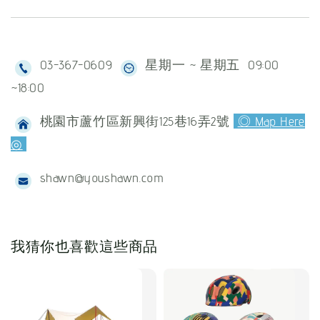
03-367-0609
星期一 ~ 星期五 09:00
~18:00
桃園市蘆竹區新興街125巷16弄2號
◎ Map Here
◎
shawn@youshawn.com
我猜你也喜歡這些商品