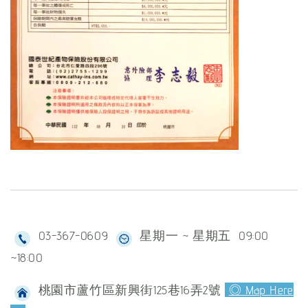
03-367-0609
星期一 ~ 星期五 09:00
~18:00
桃園市蘆竹區新興街125巷16弄2號
◎ Map Here