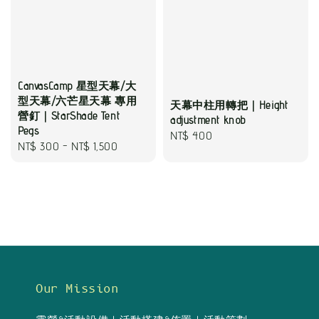
CanvasCamp 星型天幕/大
型天幕/六芒星天幕 專用
天幕中柱用轉把｜Height
營釘｜StarShade Tent
adjustment knob
Pegs
Regular
NT$ 400
Regular
NT$ 300
-
NT$ 1,500
price
price
Our Mission