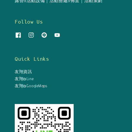
露營&活動設備｜活動搭建&佈置｜活動策劃
Follow Us
Quick Links
友翔資訊
友翔@Line
友翔@GoogleMaps