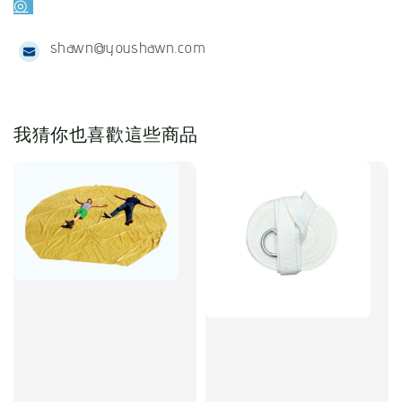
◎
shawn@youshawn.com
我猜你也喜歡這些商品