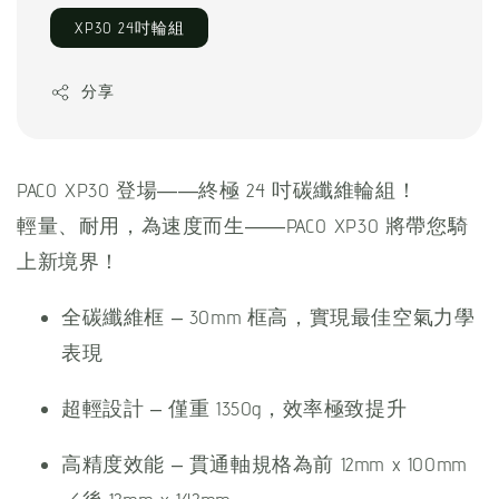
XP30 24吋輪組
分享
PACO XP30 登場——終極 24 吋碳纖維輪組！
輕量、耐用，為速度而生——PACO XP30 將帶您騎
上新境界！
全碳纖維框 – 30mm 框高，實現最佳空氣力學
表現
超輕設計 – 僅重 1350g，效率極致提升
高精度效能 – 貫通軸規格為前 12mm x 100mm