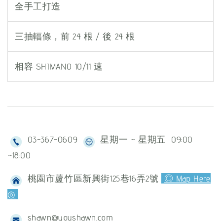
全手工打造
三抽輻條，前 24 根 / 後 24 根
相容 SHIMANO 10/11 速
03-367-0609
星期一 ~ 星期五 09:00
~18:00
桃園市蘆竹區新興街125巷16弄2號
◎ Map Here
◎
shawn@youshawn.com