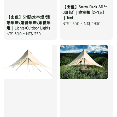
【出租】Snow Peak SDE-
001 (M)｜寢室帳 (2~4人)
【出租】S14防水串燈/活
｜Tent
動串燈/露營串燈/婚禮串
Regular
NT$ 1,300
-
NT$ 1,430
燈｜Lights/Outdoor Lights
price
Regular
NT$ 300
-
NT$ 330
price