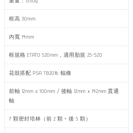
重量：1350g
框高 30mm
內寬 14mm
框規格 ETRTO 520mm，適用胎規 25-520
花鼓搭配 PSR TB2016 輻條
前軸 12mm x 100mm / 後軸 12mm x 142mm 貫通
軸
7 顆密封培林（前 2 顆 + 後 5 顆）