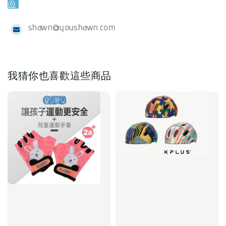
◎
shawn@youshawn.com
我猜你也喜歡這些商品