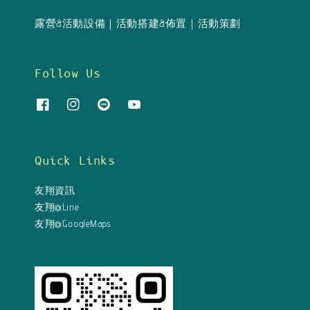
露營&活動設備｜活動搭建&佈置｜活動策劃
Follow Us
Quick Links
友翔資訊
友翔@Line
友翔@GoogleMaps