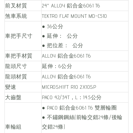
前叉材質
24" ALLOY 鋁合金6061 T6
煞車系統
TEKTRO FLAT MOUNT MD-C510
● 36公分
車把手尺寸
● 延伸： 公分
● 把位差： 公分
車把手材質
ALLOY 鋁合金6061 T6
龍頭尺寸
延伸：6公分
龍頭材質
ALLOY 鋁合金6061 T6
變速
MICROSHIFT R10 2X10SP
大齒盤
PACO 42/34T，L：14.5公分
● PACO 鋁合金6061 T6 雙層輪圈
● 不鏽鋼鋼絲(前輪交錯24條/後輪
車輪組
交錯24條)