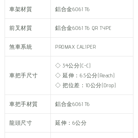
車架材質
鋁合金6061 T6
前叉材質
鋁合金6061 T6 QR TYPE
煞車系統
PROMAX CALIPER
◇ 34公分(C-C)
車把手尺寸
◇ 延伸：6.5公分(Reach)
◇ 把位差：10公分(Drop)
車把手材質
鋁合金6061 T6
龍頭尺寸
延伸：6公分