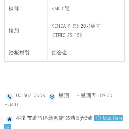
鍊條
KMC 8速
KENDA K-196 20x1英寸
輪胎
(ETRTO 23-451)
踏板材質
鋁合金
03-367-0609
星期一 ~ 星期五 09:00
~18:00
桃園市蘆竹區新興街125巷16弄2號
◎ Map Here
◎