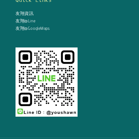
Quick Links
友翔資訊
友翔@Line
友翔@GoogleMaps