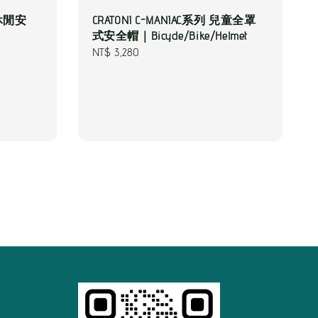
童休閒安
CRATONI C-MANIAC系列 兒童全罩
式安全帽｜Bicycle/Bike/Helmet
Regular
NT$ 3,280
price