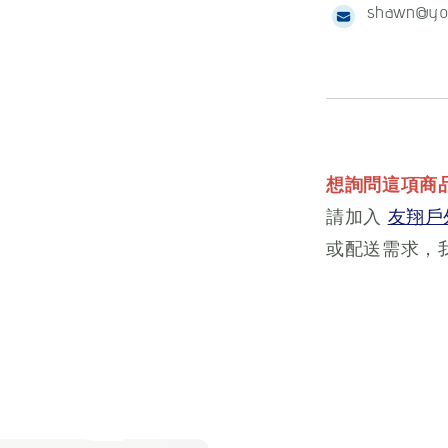
shawn@yo
想詢問這項商
請加入
友翔戶外
或配送需求，