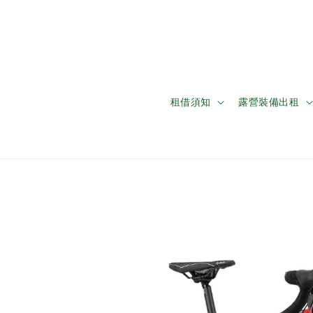
租借須知
露營裝備出租