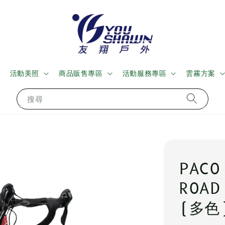
活動美照
商品販售專區
活動服務專區
雲霧方案
搜尋
PACO
ROA
(多色)