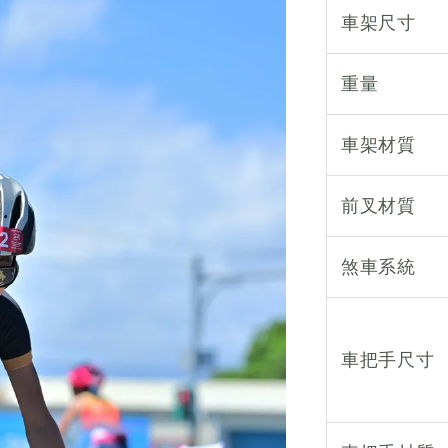
車架尺寸
重量
車架材質
前叉材質
煞車系統
車把手尺寸