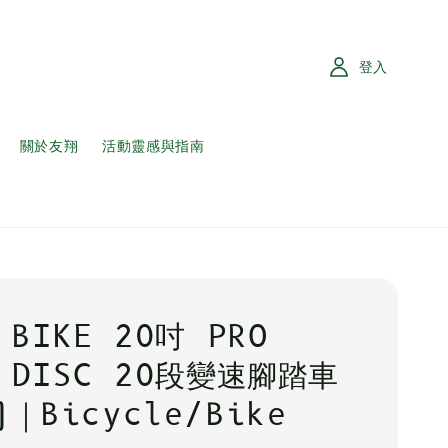
登入
關於友翔
活動靈感與指南
 BIKE 20吋 PRO
D DISC 20段變速腳踏車
｜Bicycle/Bike