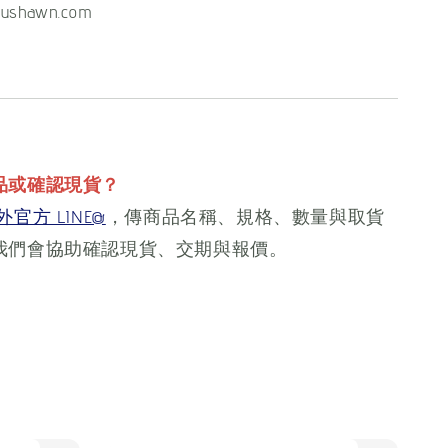
ushawn.com
品或確認現貨？
官方 LINE@
，傳商品名稱、規格、數量與取貨
我們會協助確認現貨、交期與報價。