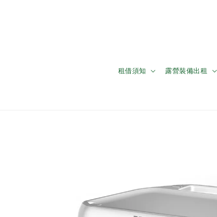
租借須知
露營裝備出租