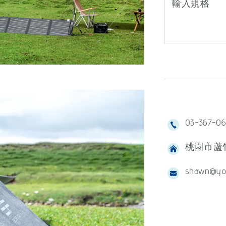
輸入規格
03-367-0
桃園市蘆竹
shawn@yo