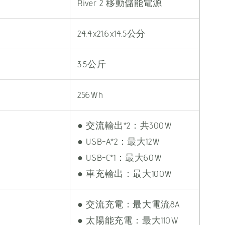
River 2 移動儲能電源
24.4x21.6x14.5公分
3.5公斤
256Wh
● 交流輸出*2：共300W
● USB-A*2：最大12W
● USB-C*1：最大60W
● 車充輸出：最大100W
● 交流充電：最大電流8A
● 太陽能充電：最大110W