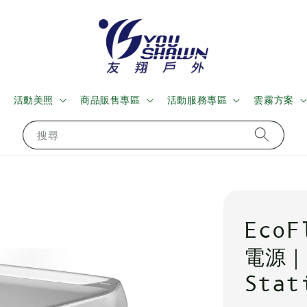
活動美照
商品販售專區
活動服務專區
雲霧方案
搜尋
EcoF
電源｜P
Stat