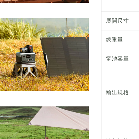
展開尺寸
總重量
電池容量
輸出規格