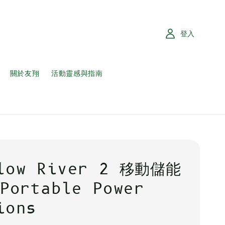
登入
關於友翔
活動靈感與指南
low River 2 移動儲能
ortable Power
ions