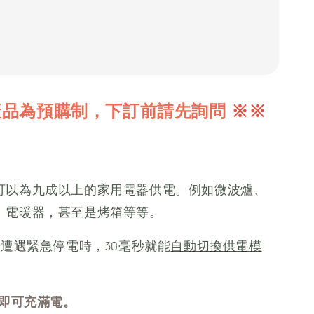
產品為預購制，下訂前請先詢問
※※
可以為九成以上的家用電器供電。例如微波爐、
、電暖器，甚至是烤箱等等。
遭遇緊急停電時，30毫秒就能
自動切換供電模
鐘即可充滿電。