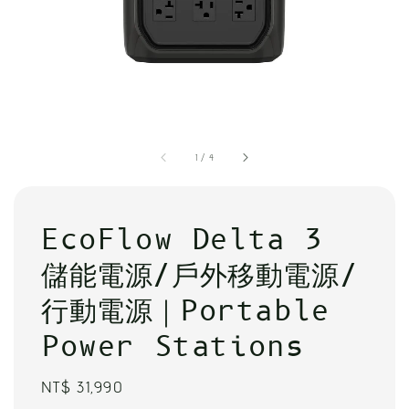
1
/
4
EcoFlow Delta 3
儲能電源/戶外移動電源/
行動電源｜Portable
Power Stations
Regular
NT$ 31,990