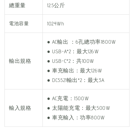
總重量
12.5公斤
1024Wh
電池容量
● AC輸出 ：6孔總功率1800W
● USB-A*2：最大126W
輸出規格
● USB-C*2：共100W
● 車充輸出：最大126W
● DC5521輸出*2：最大3A
● AC充電：1500W
輸入規格
● 太陽能充電：最大500W
● 車充輸入：功率800W