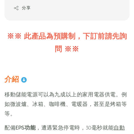
price
分享
※※
此產品為預購制，下訂前請先詢
問
※※
介紹
移動儲能電源可以為九成以上的家用電器供電。例
如微波爐、冰箱、咖啡機、電暖器，甚至是烤箱等
等。
配備
EPS功能
，遭遇緊急停電時，30毫秒就能
自動