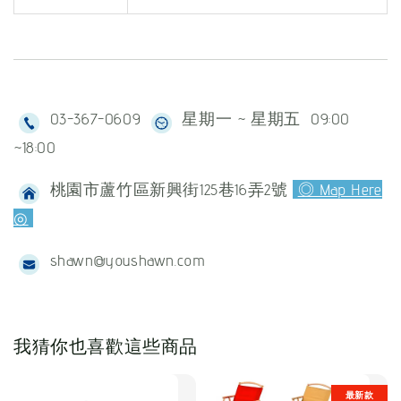
03-367-0609
星期一 ~ 星期五 09:00
~18:00
桃園市蘆竹區新興街125巷16弄2號
◎ Map Here
◎
shawn@youshawn.com
我猜你也喜歡這些商品
最新款