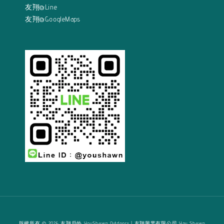
友翔@Line
友翔@GoogleMaps
版權所有 © 2026 友翔戶外 YouShawn Outdoors | 友翔興業有限公司 You Shawn