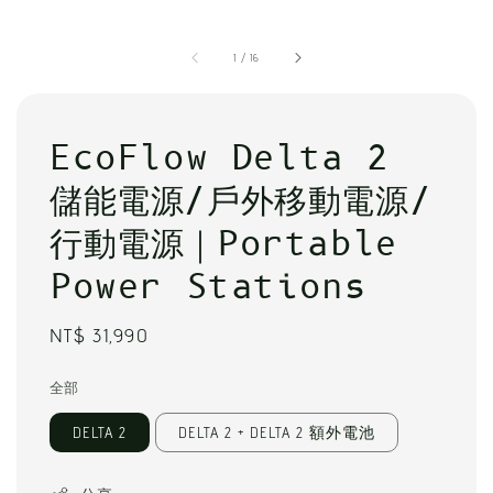
1
/
16
EcoFlow Delta 2
儲能電源/戶外移動電源/
行動電源｜Portable
Power Stations
Regular
NT$ 31,990
price
全部
DELTA 2
DELTA 2 + DELTA 2 額外電池