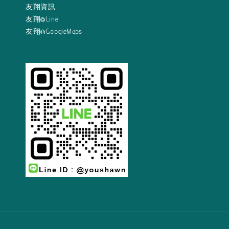
友翔資訊
友翔@Line
友翔@GoogleMaps