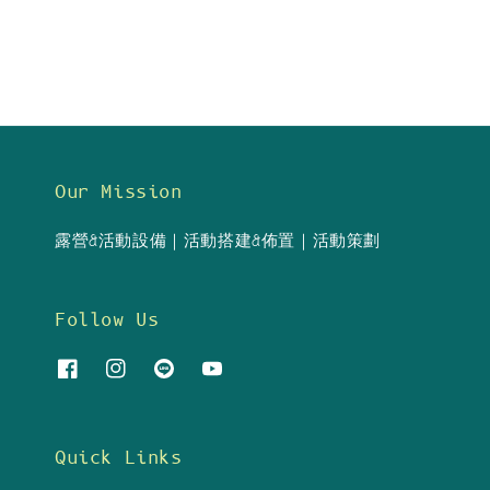
Our Mission
露營&活動設備｜活動搭建&佈置｜活動策劃
Follow Us
Quick Links