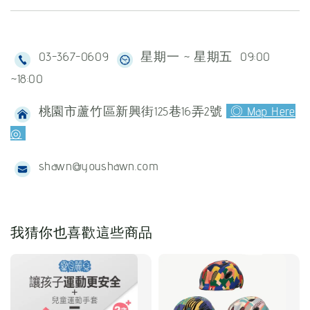
03-367-0609
星期一 ~ 星期五 09:00
~18:00
桃園市蘆竹區新興街125巷16弄2號
◎ Map Here
◎
shawn@youshawn.com
我猜你也喜歡這些商品