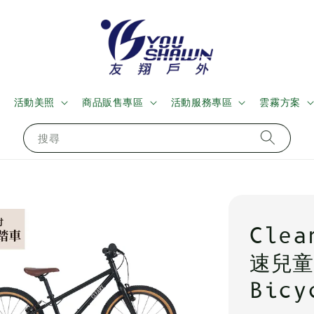
活動美照
商品販售專區
活動服務專區
雲霧方案
搜尋
Clea
速兒童
Bicy