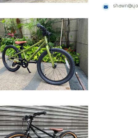
shawn@yo