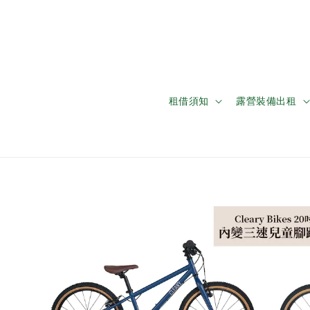
租借須知
露營裝備出租