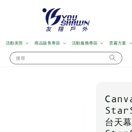
活動美照
商品販售專區
活動服務專區
雲霧方案
搜尋
Canv
Sta
台天幕