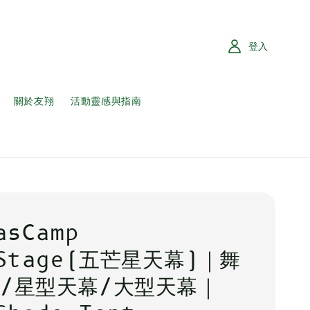
登入
關於友翔
活動靈感與指南
asCamp
rStage(五芒星天幕)｜舞
/星型天幕/大型天幕｜