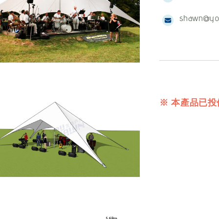
shawn@yo
※ 本產品已投