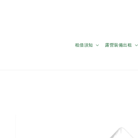
租借須知
露營裝備出租