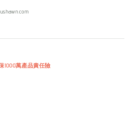
ushawn.com
保1000萬產品責任險