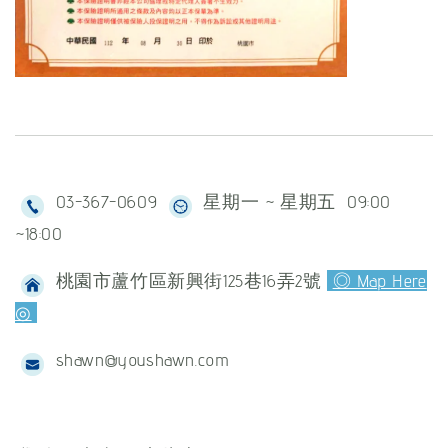
03-367-0609
星期一 ~ 星期五 09:00
~18:00
桃園市蘆竹區新興街125巷16弄2號
◎ Map Here
◎
shawn@youshawn.com