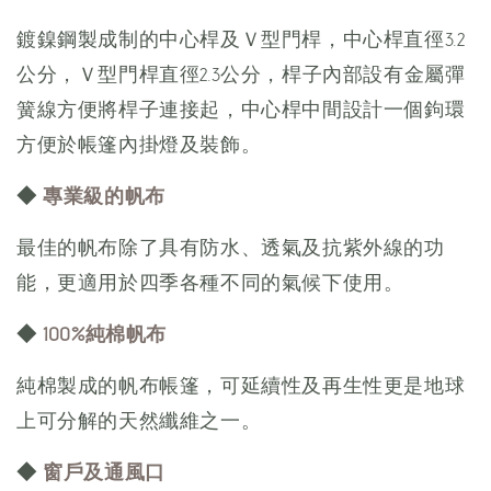
鍍鎳鋼製成制的中心桿及Ｖ型門桿，中心桿直徑3.2
公分，Ｖ型門桿直徑2.3公分，桿子內部設有金屬彈
簧線方便將桿子連接起，中心桿中間設計一個鉤環
方便於帳篷內掛燈及裝飾。
◆
專業級的帆布
最佳的帆布除了具有防水、透氣及抗紫外線的功
能，更適用於四季各種不同的氣候下使用。
◆
100%純棉帆布
純棉製成的帆布帳篷，可延續性及再生性更是地球
上可分解的天然纖維之一。
◆
窗戶及通風口