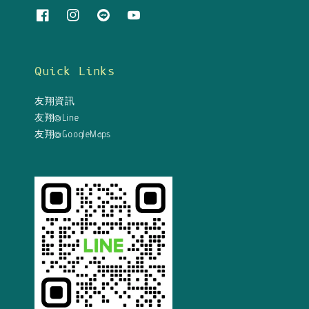
Quick Links
友翔資訊
友翔@Line
友翔@GoogleMaps