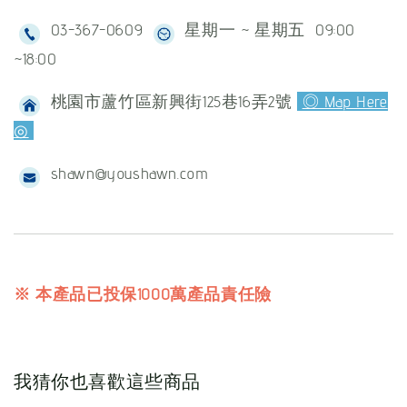
03-367-0609
星期一 ~ 星期五 09:00
~18:00
桃園市蘆竹區新興街125巷16弄2號
◎ Map Here
◎
shawn@youshawn.com
※ 本產品已投保1000萬產品責任險
我猜你也喜歡這些商品