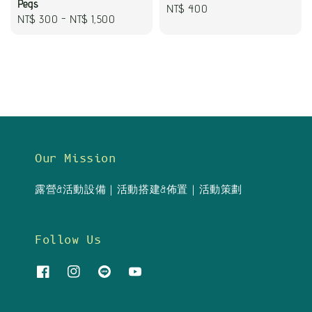
Pegs
Regular
NT$ 400
Regular
NT$ 300
-
NT$ 1,500
price
price
Our Mission
露營&活動設備｜活動搭建&佈置｜活動策劃
Follow Us