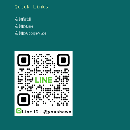
Quick Links
友翔資訊
友翔@Line
友翔@GoogleMaps