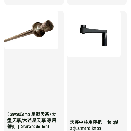
price
CanvasCamp 星型天幕/大
型天幕/六芒星天幕 專用
天幕中柱用轉把｜Height
營釘｜StarShade Tent
adjustment knob