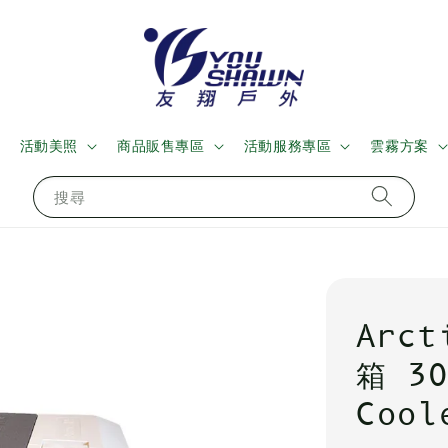
活動美照
商品販售專區
活動服務專區
雲霧方案
搜尋
Arc
箱 3
Cool