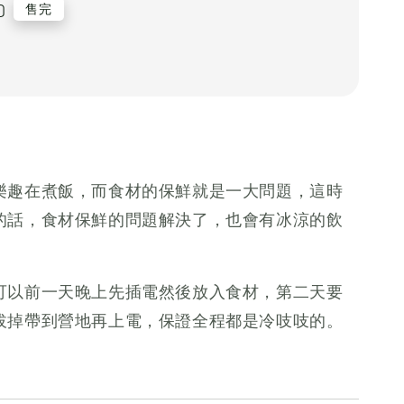
0
售完
樂趣在煮飯，而食材的保鮮就是一大問題，這時
的話，食材保鮮的問題解決了，也會有冰涼的飲
可以前一天晚上先插電然後放入食材，第二天要
拔掉帶到營地再上電，保證全程都是冷吱吱的。