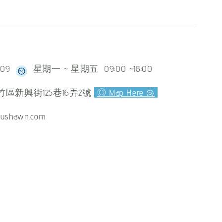
609
星期一 ~ 星期五 09:00 ~18:00
區新興街125巷16弄2號
◎ Map Here ◎
ushawn.com