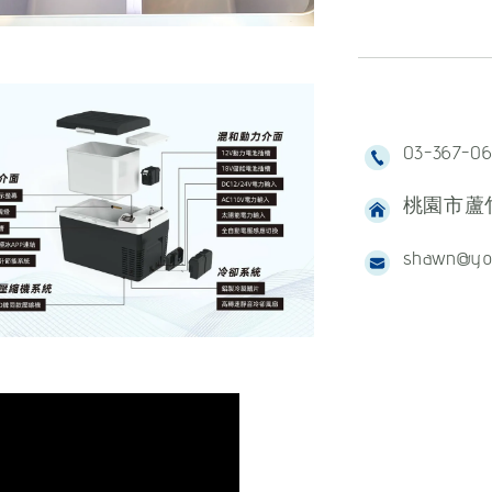
03-367-0
桃園市蘆竹
shawn@yo