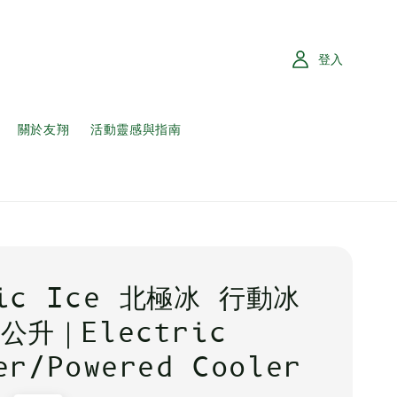
登入
關於友翔
活動靈感與指南
tic Ice 北極冰 行動冰
0公升｜Electric
er/Powered Cooler