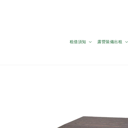
租借須知
露營裝備出租