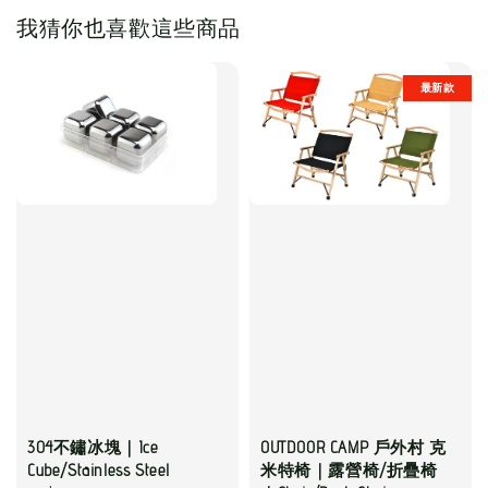
我猜你也喜歡這些商品
最新款
304不鏽冰塊｜Ice
OUTDOOR CAMP 戶外村 克
Cube/Stainless Steel
米特椅｜露營椅/折疊椅