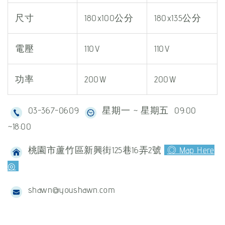
尺寸
180x100公分
180x135公分
電壓
110V
110V
功率
200W
200W
03-367-0609
星期一 ~ 星期五 09:00
~18:00
桃園市蘆竹區新興街125巷16弄2號
◎ Map Here
◎
shawn@youshawn.com