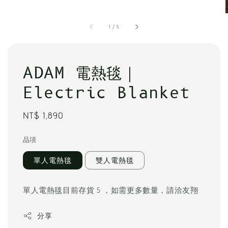
1
/
5
ADAM 電熱毯｜
Electric Blanket
Regular
NT$ 1,890
price
品項
單人電熱毯
雙人電熱毯
單人電熱毯目前存貨 5 ，如需更多數量，請洽友翔
分享