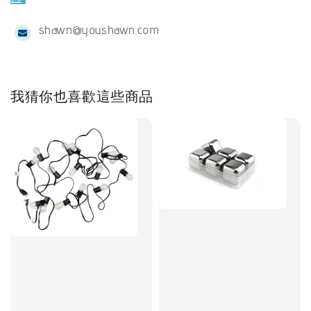
shawn@youshawn.com
我猜你也喜歡這些商品