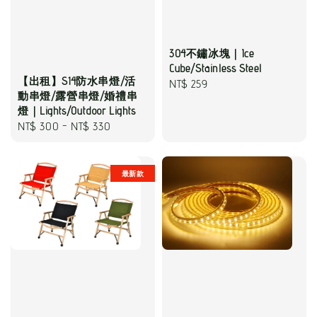
304不鏽冰塊｜Ice
Cube/Stainless Steel
【出租】S14防水串燈/活
Regular
NT$ 259
動串燈/露營串燈/婚禮串
price
燈｜Lights/Outdoor Lights
Regular
NT$ 300
-
NT$ 330
price
最新款