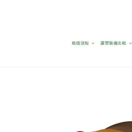
租借須知
露營裝備出租