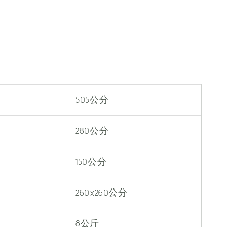
505公分
280公分
150公分
260x260公分
8公斤