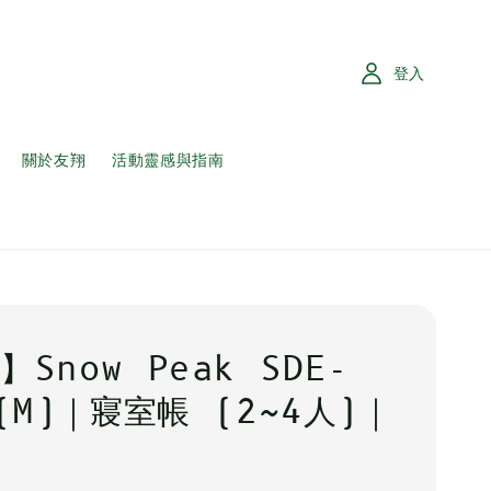
登入
關於友翔
活動靈感與指南
Snow Peak SDE-
 (M)｜寢室帳 (2~4人)｜