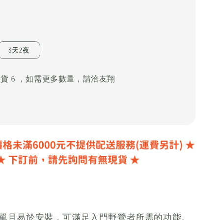
3天2夜
存貨 6 ，如需更多數量，請洽友翔
結構簡單且易於安裝，可滿足入門野營者所需的功能。