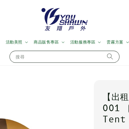
活動美照
商品販售專區
活動服務專區
雲霧方案
搜尋
【出租】
001
Tent