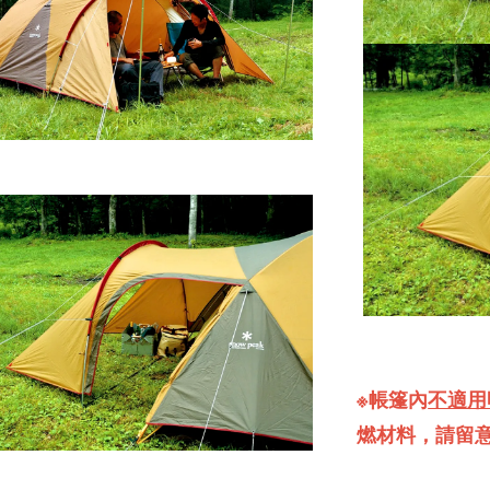
※帳篷內
不適用
燃材料，請留