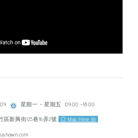
609
星期一 ~ 星期五 09:00 ~18:00
區新興街125巷16弄2號
◎ Map Here ◎
ushawn.com