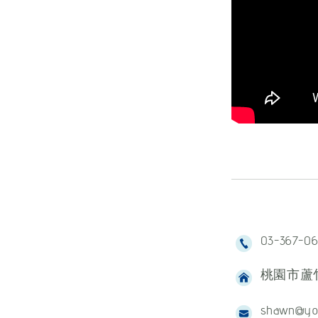
03-367-0
桃園市蘆竹
shawn@yo