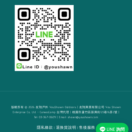
版權所有 © 2026 友翔戶外 YouShawn Outdoors | 友翔興業有限公司 You Shawn
Enterprise Co., Ltd. - CanvasCamp 台灣代理 | 桃園市蘆竹區新興街125巷16弄2號 |
Tel: 03-367-0609 | Email: shawn@youshawn.com
隱私條款
退換貨說明
售後服務
|
|
LINE 詢問