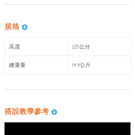
規格
高度
225公分
總重量
14.4公斤
搭設教學參考