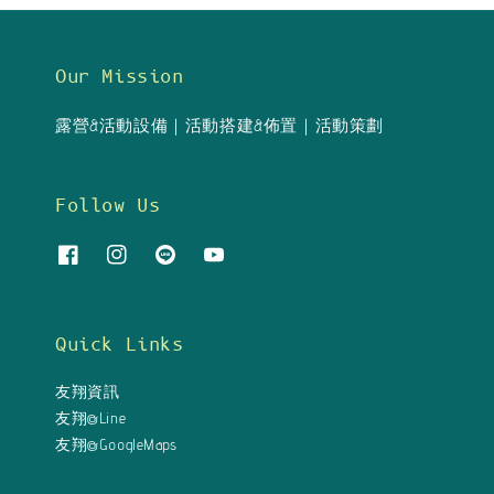
Our Mission
露營&活動設備｜活動搭建&佈置｜活動策劃
Follow Us
Quick Links
友翔資訊
友翔@Line
友翔@GoogleMaps