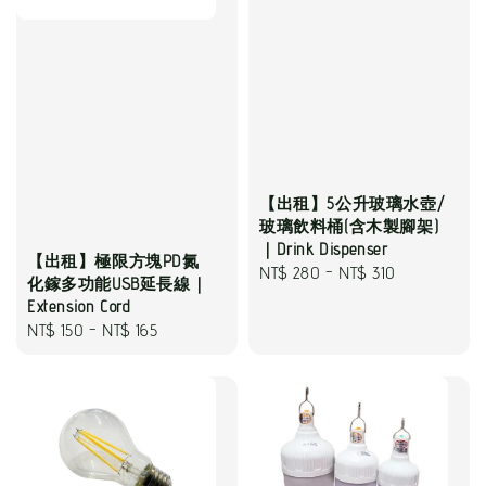
【出租】5公升玻璃水壺/
玻璃飲料桶(含木製腳架)
｜Drink Dispenser
【出租】極限方塊PD氮
Regular
NT$ 280
-
NT$ 310
化鎵多功能USB延長線｜
price
Extension Cord
Regular
NT$ 150
-
NT$ 165
price