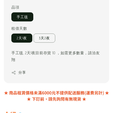
price
品項
手工毯
租借天數
2天1夜
3天2夜
手工毯, 2天1夜目前存貨 10 ，如需更多數量，請洽友
翔
分享