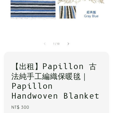
1
/
10
【出租】Papillon 古
法純手工編織保暖毯｜
Papillon
Handwoven Blanket
Regular
NT$ 300