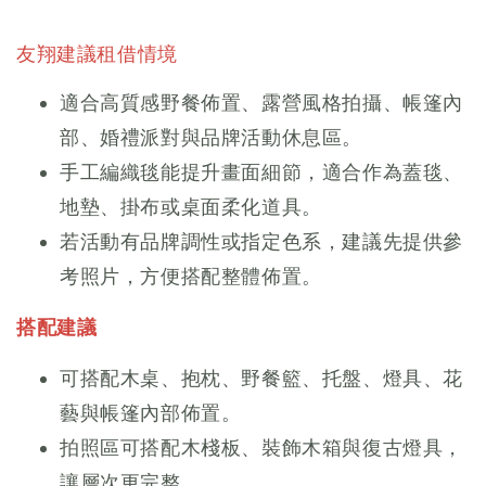
友翔建議租借情境
適合高質感野餐佈置、露營風格拍攝、帳篷內
部、婚禮派對與品牌活動休息區。
手工編織毯能提升畫面細節，適合作為蓋毯、
地墊、掛布或桌面柔化道具。
若活動有品牌調性或指定色系，建議先提供參
考照片，方便搭配整體佈置。
搭配建議
可搭配木桌、抱枕、野餐籃、托盤、燈具、花
藝與帳篷內部佈置。
拍照區可搭配木棧板、裝飾木箱與復古燈具，
讓層次更完整。