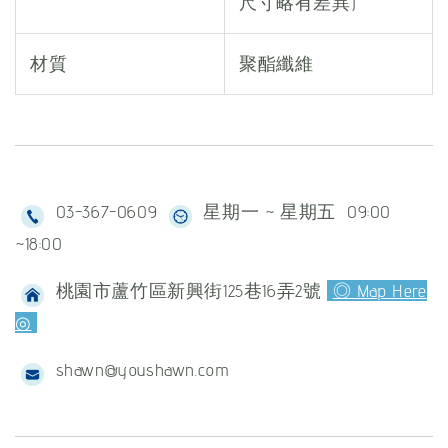
尺寸略有差異)
材質
聚酯纖維
03-367-0609
星期一 ~ 星期五 09:00
~18:00
桃園市蘆竹區新興街125巷16弄2號
◎ Map Here
◎
shawn@youshawn.com