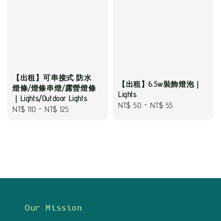
【出租】可串接式 防水
【出租】6.5w裝飾燈泡｜
燈條/燈條串燈/露營燈條
Lights
｜Lights/Outdoor Lights
Regular
NT$ 50
-
NT$ 55
Regular
NT$ 110
-
NT$ 125
price
price
Our Mission