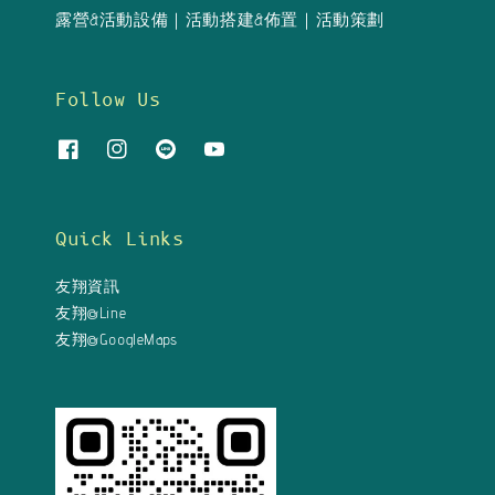
露營&活動設備｜活動搭建&佈置｜活動策劃
Follow Us
Quick Links
友翔資訊
友翔@Line
友翔@GoogleMaps