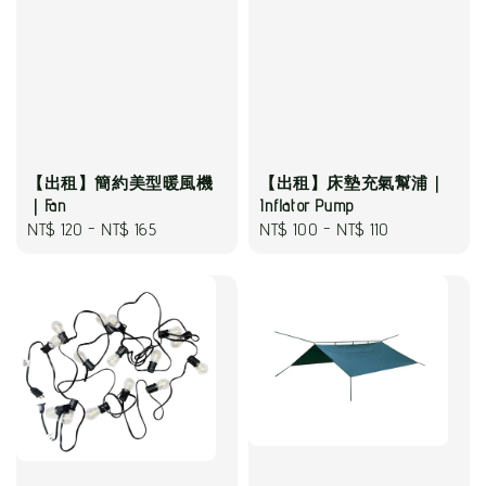
【出租】床墊充氣幫浦｜
【出租】簡約美型暖風機
Inflator Pump
｜Fan
Regular
NT$ 100
-
NT$ 110
Regular
NT$ 120
-
NT$ 165
price
price