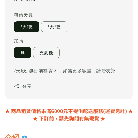
price
租借天數
2天1夜
3天2夜
加購
無
充氣機
2天1夜, 無目前存貨 8 ，如需更多數量，請洽友翔
分享
介紹