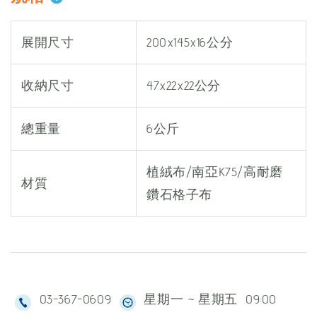
展開尺寸
200x145x16公分
收納尺寸
47x22x22公分
總重量
6公斤
植絨布/南亞K75/高耐磨
材質
鑽石格子布
03-367-0609
星期一 ~ 星期五 09:00