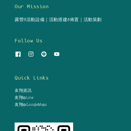
Our Mission
露營&活動設備｜活動搭建&佈置｜活動策劃
Follow Us
Quick Links
友翔資訊
友翔@Line
友翔@GoogleMaps