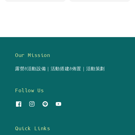
price
Our Mission
露營&活動設備｜活動搭建&佈置｜活動策劃
Follow Us
Quick Links