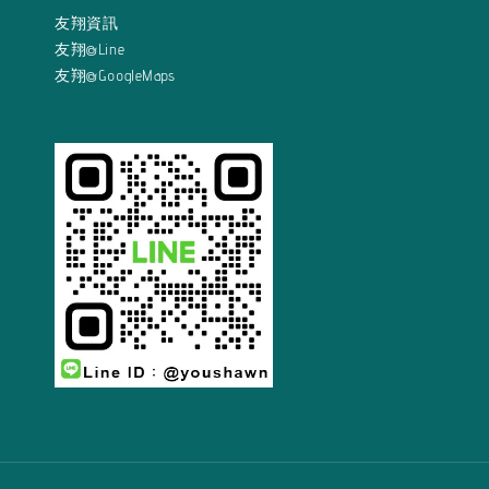
友翔資訊
友翔@Line
友翔@GoogleMaps