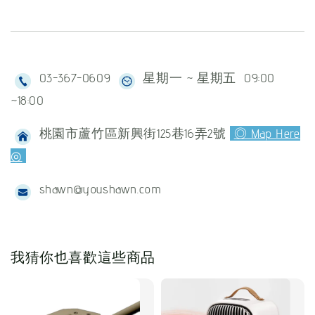
03-367-0609
星期一 ~ 星期五 09:00
~18:00
桃園市蘆竹區新興街125巷16弄2號
◎ Map Here
◎
shawn@youshawn.com
我猜你也喜歡這些商品