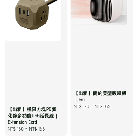
【出租】簡約美型暖風機
｜Fan
Regular
NT$ 120
-
NT$ 165
【出租】極限方塊PD氮
price
化鎵多功能USB延長線｜
Extension Cord
Regular
NT$ 150
-
NT$ 165
price