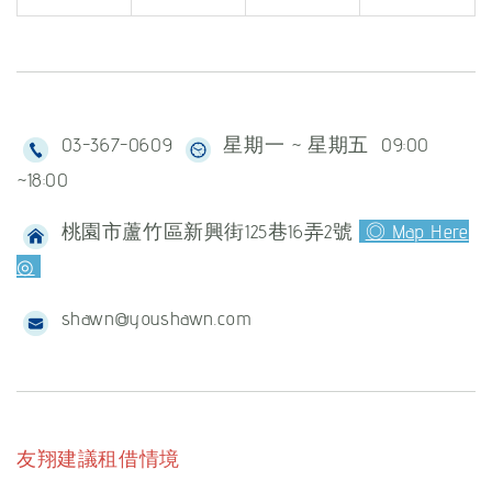
03-367-0609
星期一 ~ 星期五 09:00
~18:00
桃園市蘆竹區新興街125巷16弄2號
◎ Map Here
◎
shawn@youshawn.com
友翔建議租借情境