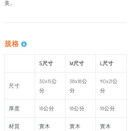
美。
規格
S尺寸
M尺寸
L尺寸
30x15公
38x18公
40x21公
尺寸
分
分
分
厚度
18公分
18公分
18公分
材質
實木
實木
實木