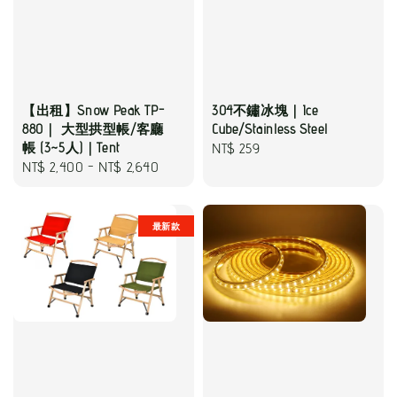
【出租】Snow Peak TP-
304不鏽冰塊｜Ice
880｜ 大型拱型帳/客廳
Cube/Stainless Steel
帳 (3~5人)｜Tent
Regular
NT$ 259
Regular
NT$ 2,400
-
NT$ 2,640
price
price
最新款