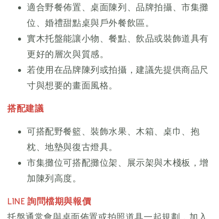
適合野餐佈置、桌面陳列、品牌拍攝、市集攤
位、婚禮甜點桌與戶外餐飲區。
實木托盤能讓小物、餐點、飲品或裝飾道具有
更好的層次與質感。
若使用在品牌陳列或拍攝，建議先提供商品尺
寸與想要的畫面風格。
搭配建議
可搭配野餐籃、裝飾水果、木箱、桌巾、抱
枕、地墊與復古燈具。
市集攤位可搭配攤位架、展示架與木棧板，增
加陳列高度。
LINE 詢問檔期與報價
托盤通常會與桌面佈置或拍照道具一起規劃，加入