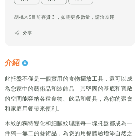
胡桃木S目前存貨 3 ，如需更多數量，請洽友翔
分享
介紹
此托盤不僅是一個實用的食物擺放工具，還可以成
為您家中的藝術品和裝飾品。其堅固的基底和寬敞
的空間能容納各種食物、飲品和餐具，為你的聚會
和家庭用餐帶來便利。
木紋的獨特變化和細膩紋理讓每一塊托盤都成為一
件獨一無二的藝術品，為您的用餐體驗增添自然之