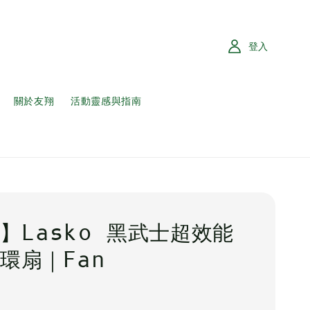
登入
關於友翔
活動靈感與指南
】Lasko 黑武士超效能
環扇｜Fan