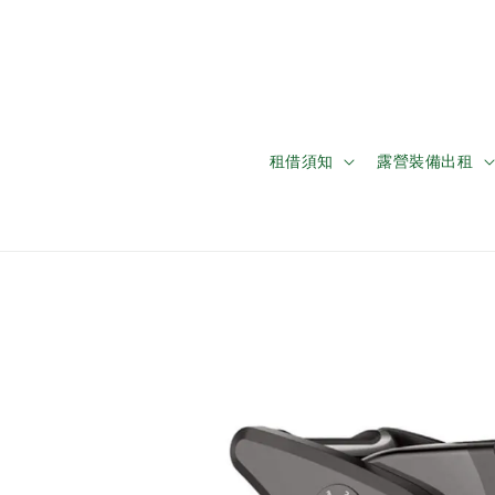
租借須知
露營裝備出租