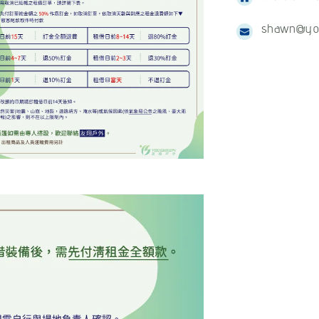
shawn@yo