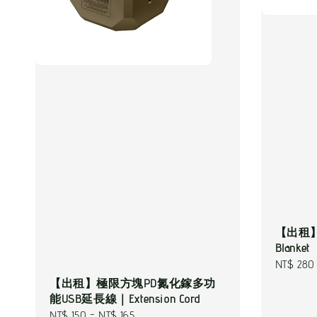
【出租】A
Blanket
Regular
NT$ 280
price
【出租】極限方塊PD氮化鎵多功
能USB延長線｜Extension Cord
Regular
NT$ 150
-
NT$ 165