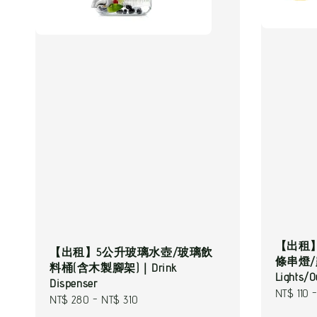
【出租
【出租】5公升玻璃水壺/玻璃飲
條串燈
料桶(含木製腳架)｜Drink
Lights/O
Dispenser
Regular
NT$ 110
Regular
NT$ 280
-
NT$ 310
price
price