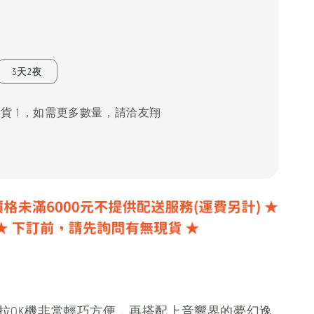
3天2夜
存貨 1 ，如需更多數量，請洽友翔
的卡拉OK機非常輕巧方便，再搭配上音響界的夢幻逸