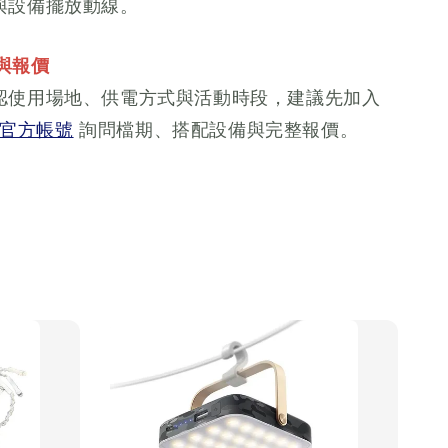
與設備擺放動線。
期與報價
認使用場地、供電方式與活動時段，建議先加入
E 官方帳號
詢問檔期、搭配設備與完整報價。