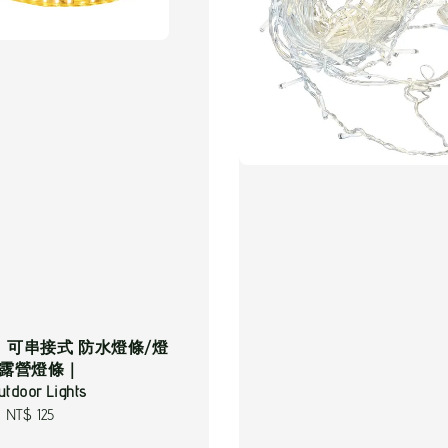
】可串接式 防水燈條/燈
/露營燈條｜
utdoor Lights
-
NT$ 125