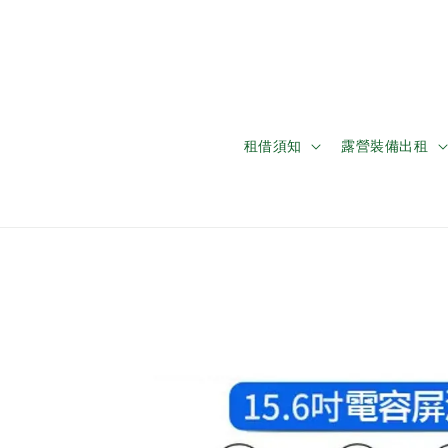
租借須知
露營裝備出租