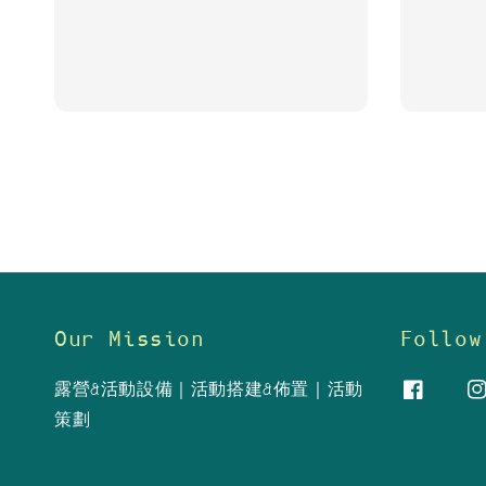
Our Mission
Follow
露營&活動設備｜活動搭建&佈置｜活動
策劃