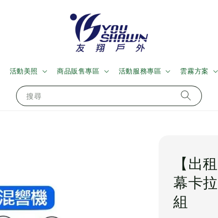
活動美照
商品販售專區
活動服務專區
雲霧方案
搜尋
【出租
幕卡拉
組