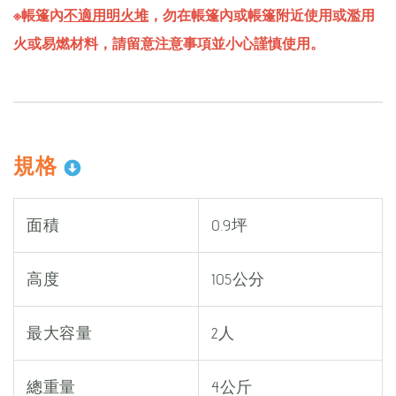
※帳篷內
不適用明火堆
，勿在帳篷內或帳篷附近使用或濫用
火或易燃材料，請留意注意事項並小心謹慎使用。
規格
面積
0.9坪
高度
105公分
最大容量
2人
總重量
4公斤