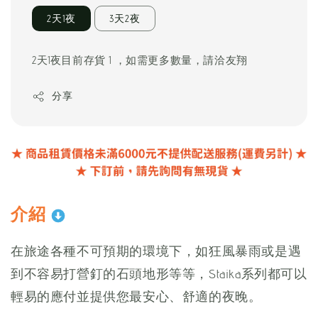
2天1夜
3天2夜
2天1夜目前存貨 1 ，如需更多數量，請洽友翔
分享
介紹
在旅途各種不可預期的環境下，如狂風暴雨或是遇
到不容易打營釘的石頭地形等等，Staika系列都可以
輕易的應付並提供您最安心、舒適的夜晚。