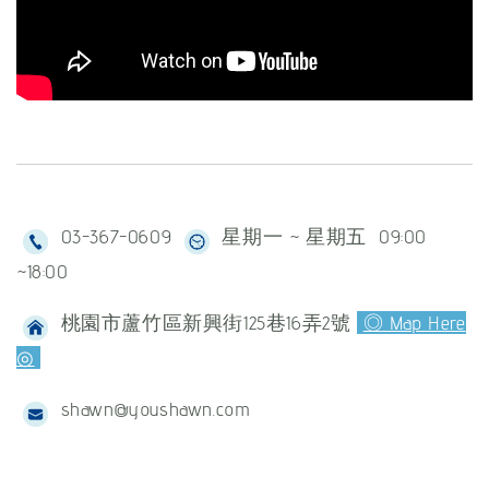
03-367-0609
星期一 ~ 星期五 09:00
~18:00
桃園市蘆竹區新興街125巷16弄2號
◎ Map Here
◎
shawn@youshawn.com