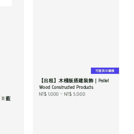
可提供3D建模
【出租】木棧板搭建裝飾｜Pallet
Wood Constructed Products
Regular
NT$ 1,000
-
NT$ 5,000
 II 藍
price