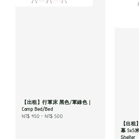
【出租】行軍床 黑色/軍綠色｜
Camp Bed/Bed
Regular
NT$ 450
-
NT$ 500
【出租】
price
幕 5x5
Shelter