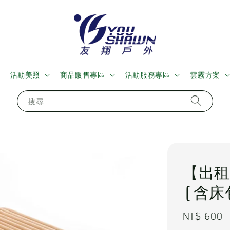
活動美照
商品販售專區
活動服務專區
雲霧方案
搜尋
【出租
(含床
Regular
NT$ 600