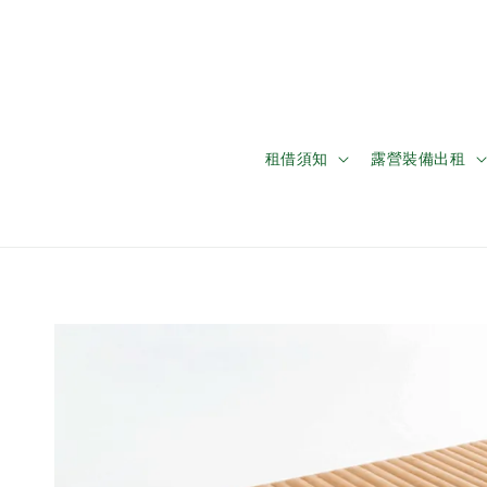
租借須知
露營裝備出租