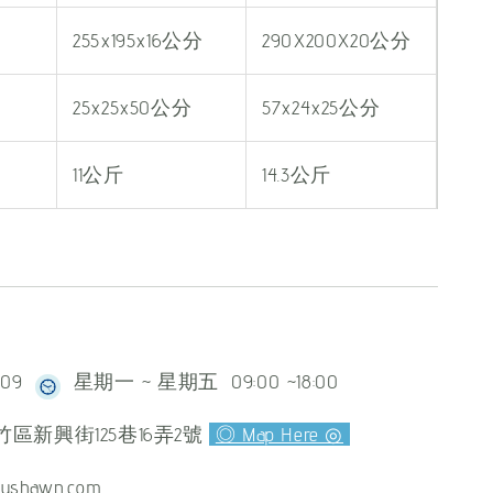
255x195x16公分
290X200X20公分
25x25x50公分
57x24x25公分
11公斤
14.3公斤
609
星期一 ~ 星期五 09:00 ~18:00
區新興街125巷16弄2號
◎ Map Here ◎
ushawn.com