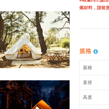
燃材料，請留
規格
面積
直徑
高度