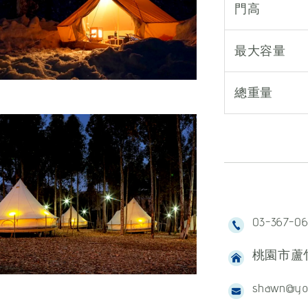
門高
最大容量
總重量
03-367-0
桃園市蘆竹
shawn@yo