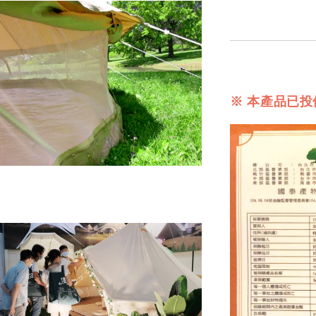
※ 本產品已投