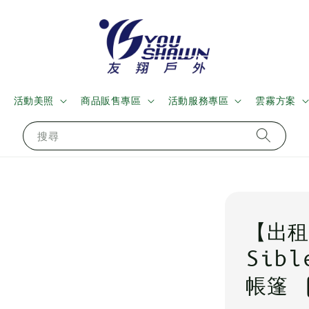
活動美照
商品販售專區
活動服務專區
雲霧方案
搜尋
【出租
Sibl
帳篷 