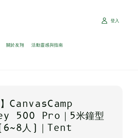
登入
關於友翔
活動靈感與指南
】CanvasCamp
ey 500 Pro｜5米鐘型
(6~8人)｜Tent