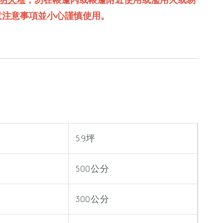
意注意事項並小心謹慎使用。
5.9坪
500公分
300公分