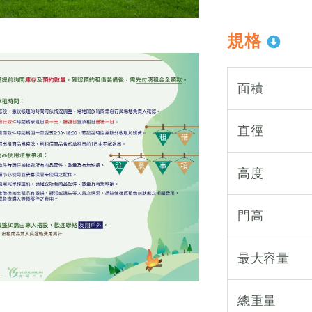
規格
面積
直徑
高度
門高
最大容量
總重量