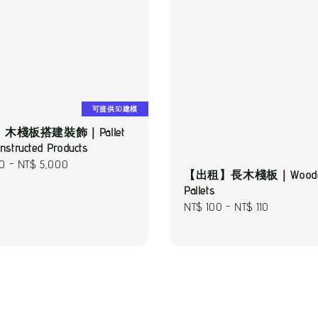
可提供3D建模
木棧板搭建裝飾｜Pallet
structed Products
00
-
NT$ 5,000
【出租】長木棧板｜Wood
Pallets
Regular
NT$ 100
-
NT$ 110
price