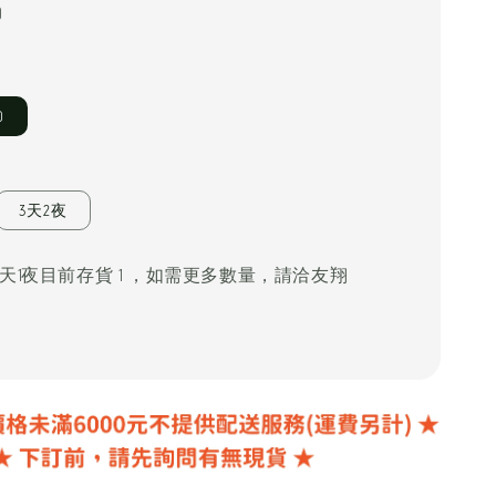
0
D
3天2夜
 DD, 2天1夜目前存貨 1 ，如需更多數量，請洽友翔