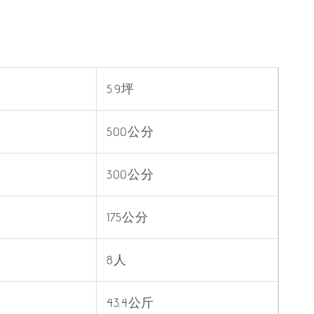
5.9坪
500公分
300公分
175公分
8人
43.4公斤