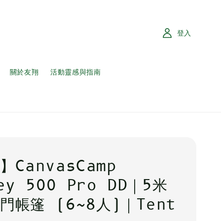
登入
關於友翔
活動靈感與指南
】CanvasCamp
ey 500 Pro DD｜5米
門帳篷 (6~8人)｜Tent