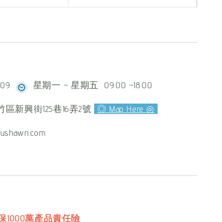
609
星期一 ~ 星期五 09:00 ~18:00
區新興街125巷16弄2號
◎ Map Here ◎
ushawn.com
保1000萬產品責任險