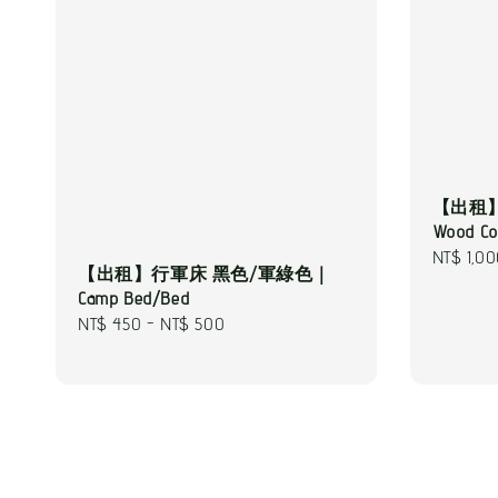
【出租】
Wood Con
Regular
NT$ 1,0
【出租】行軍床 黑色/軍綠色｜
price
Camp Bed/Bed
Regular
NT$ 450
-
NT$ 500
price