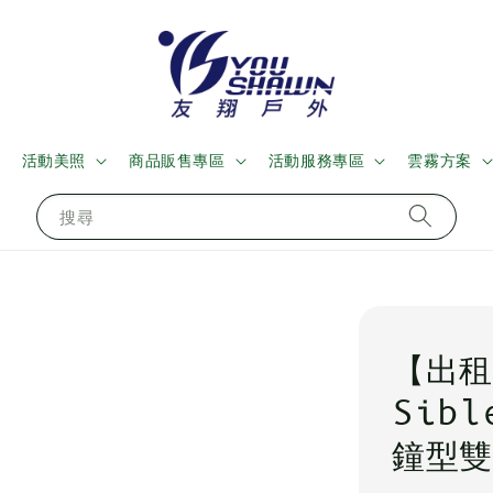
活動美照
商品販售專區
活動服務專區
雲霧方案
搜尋
【出租
Sibl
鐘型雙