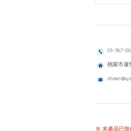
03-367-0
桃園市蘆竹
shawn@yo
※ 本產品已投