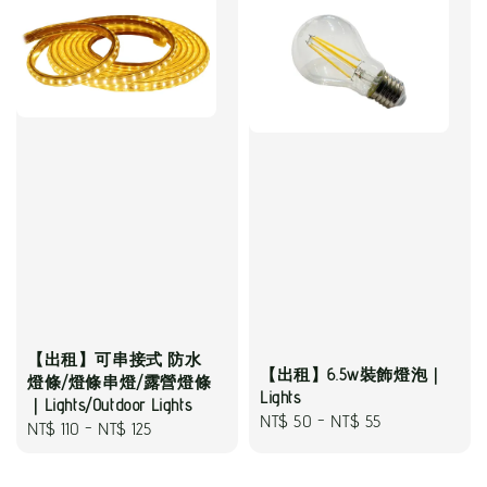
【出租】可串接式 防水
【出租】6.5w裝飾燈泡｜
燈條/燈條串燈/露營燈條
Lights
｜Lights/Outdoor Lights
Regular
NT$ 50
-
NT$ 55
Regular
NT$ 110
-
NT$ 125
price
price