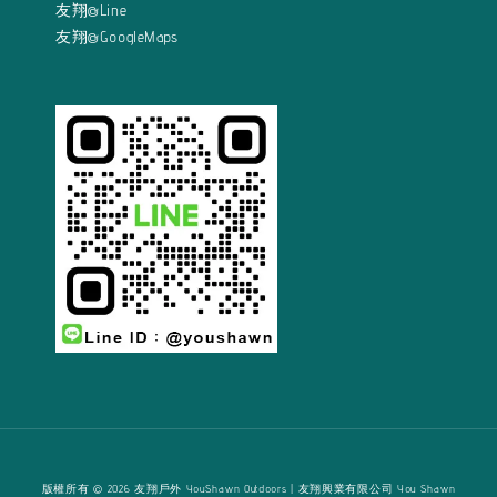
友翔@Line
友翔@GoogleMaps
版權所有 © 2026 友翔戶外 YouShawn Outdoors | 友翔興業有限公司 You Shawn