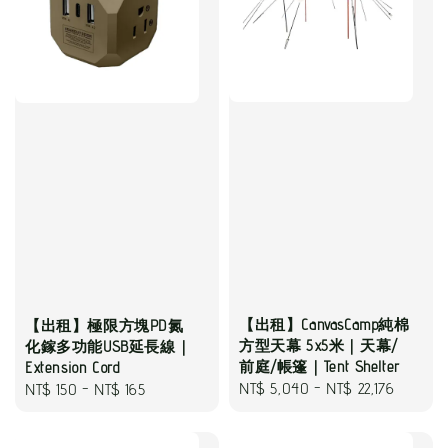
【出租】CanvasCamp純棉
【出租】極限方塊PD氮
方型天幕 5x5米｜天幕/
化鎵多功能USB延長線｜
前庭/帳篷｜Tent Shelter
Extension Cord
Regular
NT$ 5,040
-
NT$ 22,176
Regular
NT$ 150
-
NT$ 165
price
price