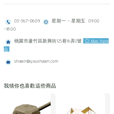
03-367-0609
星期一 ~ 星期五 09:00
~18:00
桃園市蘆竹區新興街125巷16弄2號
◎ Map Here
◎
shawn@youshawn.com
我猜你也喜歡這些商品