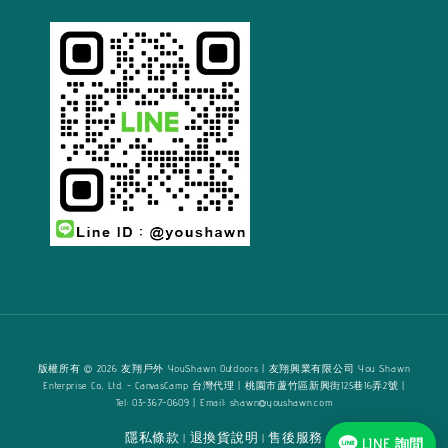
版權所有 © 2026 友翔戶外 YouShawn Outdoors | 友翔興業有限公司 You Shawn
Enterprise Co., Ltd. - CanvasCamp 台灣代理 | 桃園市蘆竹區新興街125巷16弄2號 |
Tel: 03-367-0609 | Email: shawn@youshawn.com
隱私條款
退換貨說明
售後服務
|
|
LINE 詢問