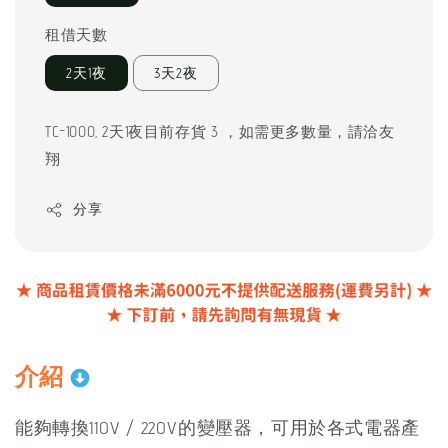
租借天數
2天1夜
3天2夜
TC-1000, 2天1夜目前存貨 3 ，如需更多數量，請洽友
翔
分享
介紹
能夠轉換110V / 220V的變壓器，可用於各式電器產