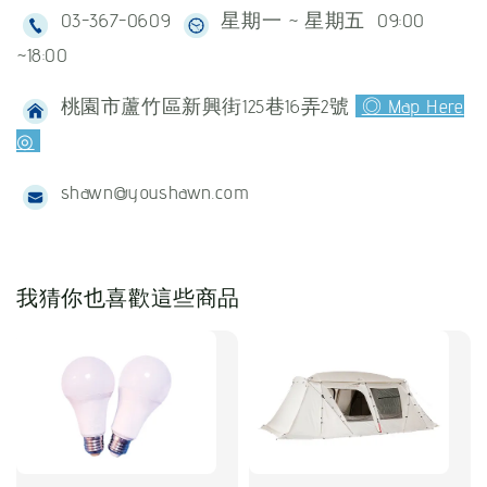
03-367-0609
星期一 ~ 星期五 09:00
~18:00
桃園市蘆竹區新興街125巷16弄2號
◎ Map Here
◎
shawn@youshawn.com
我猜你也喜歡這些商品