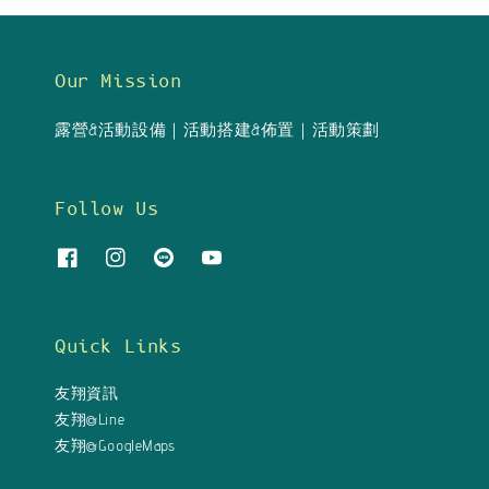
Our Mission
露營&活動設備｜活動搭建&佈置｜活動策劃
Follow Us
Quick Links
友翔資訊
友翔@Line
友翔@GoogleMaps