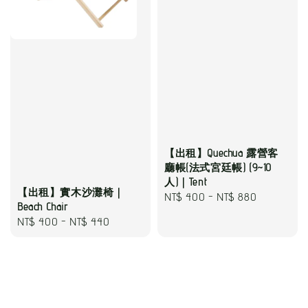
【出租】Quechua 露營客
廳帳(法式宮廷帳) (9~10
人)｜Tent
【出租】實木沙灘椅｜
Regular
NT$ 400
-
NT$ 880
Beach Chair
price
Regular
NT$ 400
-
NT$ 440
price