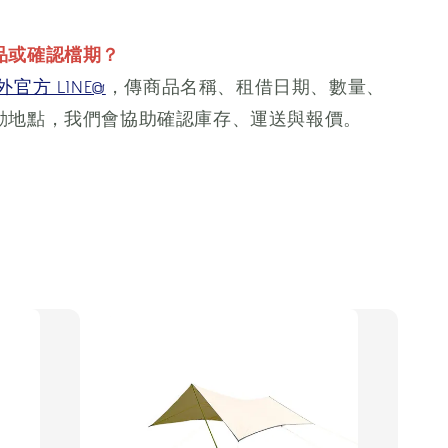
品或確認檔期？
官方 LINE@
，傳商品名稱、租借日期、數量、
動地點，我們會協助確認庫存、運送與報價。