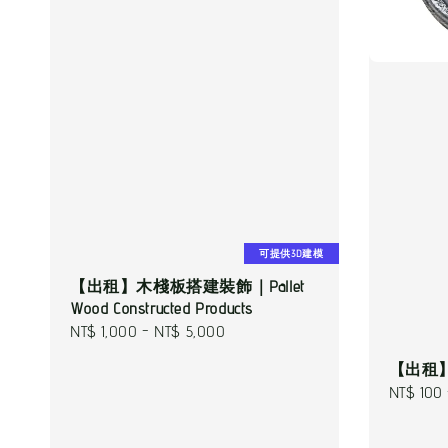
可提供3D建模
【出租】木棧板搭建裝飾｜Pallet
Wood Constructed Products
Regular
NT$ 1,000
-
NT$ 5,000
price
【出租】動
Regular
NT$ 100
price