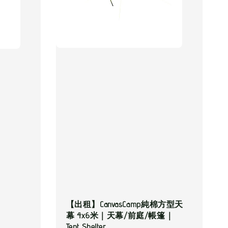
【出租】CanvasCamp純棉方型天
幕 4x6米｜天幕/前庭/帳篷｜
Tent Shelter