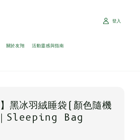
登入
關於友翔
活動靈感與指南
】黑冰羽絨睡袋(顏色隨機
Sleeping Bag