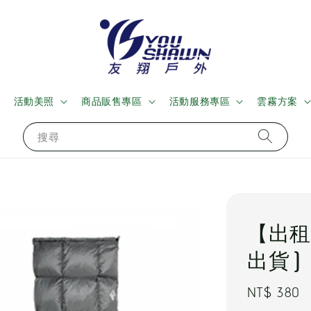
活動美照
商品販售專區
活動服務專區
雲霧方案
搜尋
【出租
出貨)｜
Regular
NT$ 380