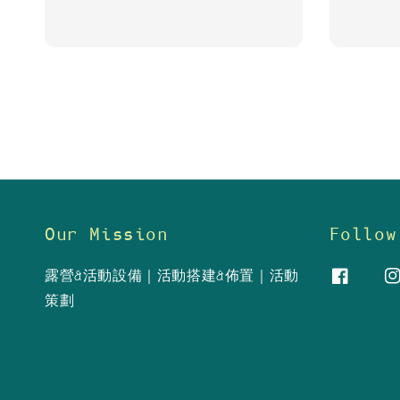
Our Mission
Follow
露營&活動設備｜活動搭建&佈置｜活動
策劃