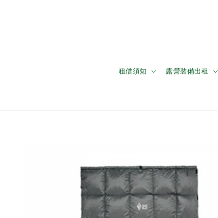
租借須知
露營裝備出租