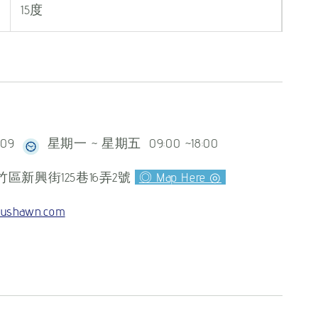
15度
609
星期一 ~ 星期五 09:00 ~18:00
區新興街125巷16弄2號
◎ Map Here ◎
ushawn.com