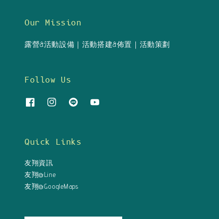
Our Mission
露營&活動設備｜活動搭建&佈置｜活動策劃
Follow Us
Quick Links
友翔資訊
友翔@Line
友翔@GoogleMaps