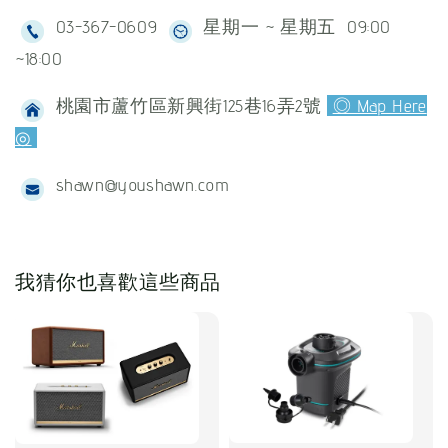
03-367-0609
星期一 ~ 星期五 09:00
~18:00
桃園市蘆竹區新興街125巷16弄2號
◎ Map Here
◎
shawn@youshawn.com
我猜你也喜歡這些商品