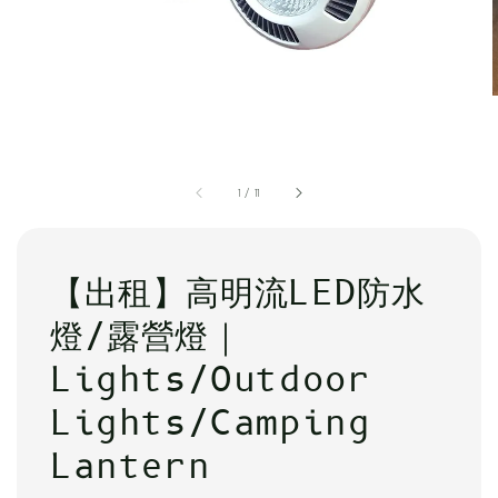
1
/
11
【出租】高明流LED防水
燈/露營燈｜
Lights/Outdoor
Lights/Camping
Lantern