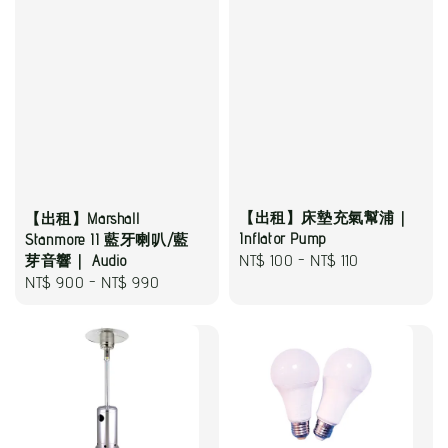
【出租】床墊充氣幫浦｜
【出租】Marshall
Inflator Pump
Stanmore II 藍牙喇叭/藍
Regular
NT$ 100
-
NT$ 110
芽音響｜ Audio
Regular
NT$ 900
-
NT$ 990
price
price