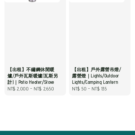
【出租】不鏽鋼休閒暖
【出租】戶外露營吊燈/
爐/戶外瓦斯暖爐(瓦斯另
露營燈｜Lights/Outdoor
計)｜Patio Heater/Stove
Lights/Camping Lantern
Regular
NT$ 2,000
-
NT$ 2,650
Regular
NT$ 50
-
NT$ 135
price
price