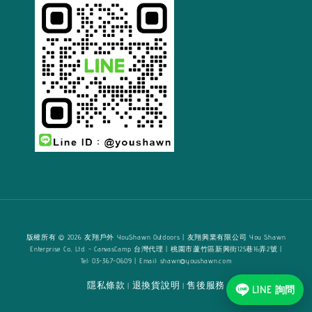
版權所有 © 2026 友翔戶外 YouShawn Outdoors | 友翔興業有限公司 You Shawn
Enterprise Co., Ltd. - CanvasCamp 台灣代理 | 桃園市蘆竹區新興街125巷16弄2號 |
Tel: 03-367-0609 | Email: shawn@youshawn.com
隱私條款
退換貨說明
售後服務
|
|
LINE 詢問