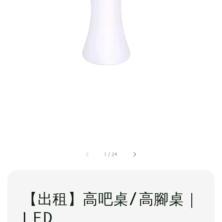
1
/
24
【出租】高吧桌/高腳桌｜
LED