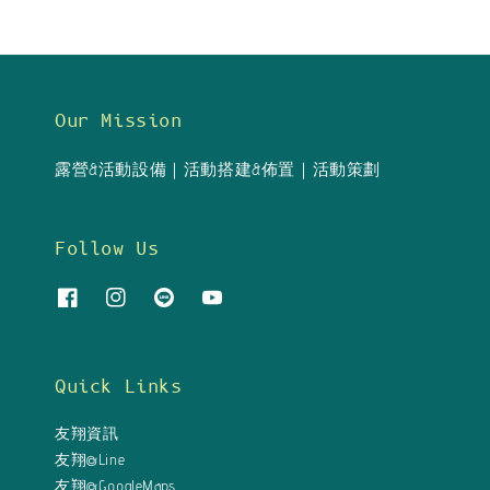
Our Mission
露營&活動設備｜活動搭建&佈置｜活動策劃
Follow Us
Quick Links
友翔資訊
友翔@Line
友翔@GoogleMaps