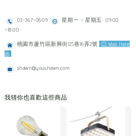
03-367-0609
星期一 ~ 星期五 09:00
~18:00
桃園市蘆竹區新興街125巷16弄2號
◎ Map Here
◎
shawn@youshawn.com
我猜你也喜歡這些商品