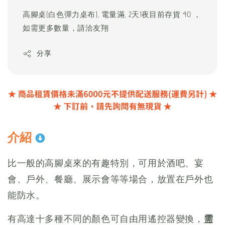
高腳桌(白色彈力桌布), 電量滿, 2天1夜目前存貨 40 ，
如需更多數量，請洽友翔
分享
介紹
比一般的高腳桌來的有趣特別，可用於酒吧、宴
會、戶外、餐廳、展示會等等場合，放置在戶外也
能防水。
有高達十多種不同的顏色可自由用遙控器變換，
需