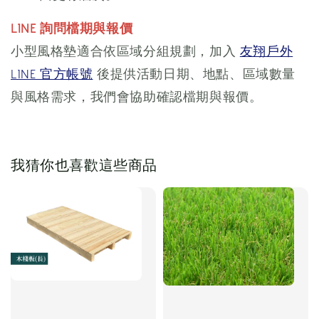
LINE 詢問檔期與報價
小型風格墊適合依區域分組規劃，加入
友翔戶外
LINE 官方帳號
後提供活動日期、地點、區域數量
與風格需求，我們會協助確認檔期與報價。
我猜你也喜歡這些商品