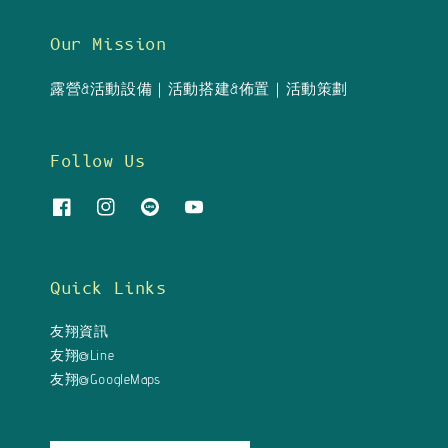
Our Mission
露營&活動設備｜活動搭建&佈置｜活動策劃
Follow Us
Quick Links
友翔資訊
友翔@Line
友翔@GoogleMaps