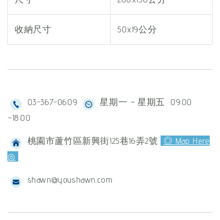
收納尺寸
50x19公分
03-367-0609
星期一 ~ 星期五 09:00
~18:00
桃園市蘆竹區新興街125巷16弄2號
◎ Map Here
◎
shawn@youshawn.com