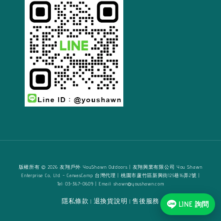
版權所有 © 2026 友翔戶外 YouShawn Outdoors | 友翔興業有限公司 You Shawn
Enterprise Co., Ltd. - CanvasCamp 台灣代理 | 桃園市蘆竹區新興街125巷16弄2號 |
Tel: 03-367-0609 | Email: shawn@youshawn.com
隱私條款
退換貨說明
售後服務
|
|
LINE 詢問