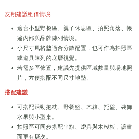
友翔建議租借情境
適合小型野餐區、親子休息區、拍照角落、帳
篷內部與品牌陳列情境。
小尺寸風格墊適合分散配置，也可作為拍照區
或道具陳列的底層視覺。
若需多區佈置，建議先提供區域數量與場地照
片，方便搭配不同尺寸地墊。
搭配建議
可搭配活動抱枕、野餐籃、木箱、托盤、裝飾
水果與小型桌。
拍照區可同步搭配串旗、燈具與木棧板，讓畫
面更有層次。