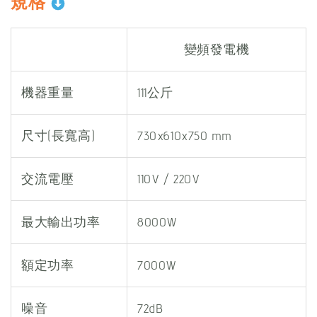
規格
變頻發電機
機器重量
111公斤
尺寸(長寬高)
730x610x750 mm
交流電壓
110V / 220V
最大輸出功率
8000W
額定功率
7000W
噪音
72dB