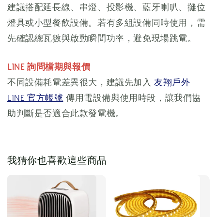
建議搭配延長線、串燈、投影機、藍牙喇叭、攤位
燈具或小型餐飲設備。若有多組設備同時使用，需
先確認總瓦數與啟動瞬間功率，避免現場跳電。
LINE 詢問檔期與報價
不同設備耗電差異很大，建議先加入
友翔戶外
LINE 官方帳號
傳用電設備與使用時段，讓我們協
助判斷是否適合此款發電機。
我猜你也喜歡這些商品