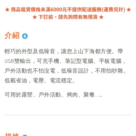
介紹
輕巧的外型及低噪音，讓您上山下海都方便。帶
USB雙輸出，可充手機、筆記型電腦、平板電腦，
戶外活動也不怕沒電，低噪音設計，不用怕吵雜。
低載省油，電壓、電流穩定。
可用於露營、戶外活動、烤肉、聚餐......。