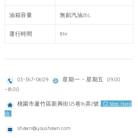
油箱容量
無鉛汽油26L
運行時間
8hr
03-367-0609
星期一 ~ 星期五 09:00
~18:00
桃園市蘆竹區新興街125巷16弄2號
◎ Map Here
◎
shawn@youshawn.com