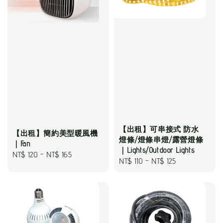
【出租】可串接式 防水
【出租】簡約美型暖風機
燈條/燈條串燈/露營燈條
｜Fan
｜Lights/Outdoor Lights
Regular
NT$ 120
-
NT$ 165
Regular
NT$ 110
-
NT$ 125
price
price