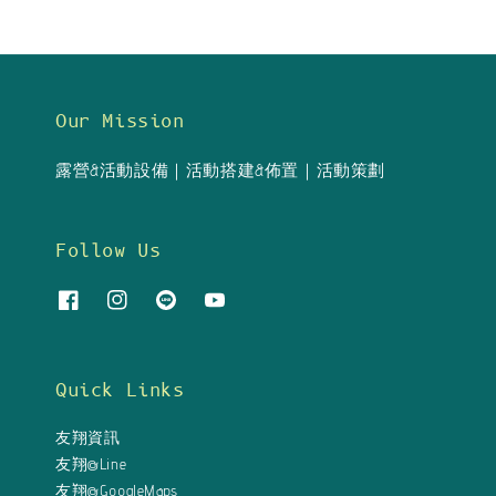
Our Mission
露營&活動設備｜活動搭建&佈置｜活動策劃
Follow Us
Quick Links
友翔資訊
友翔@Line
友翔@GoogleMaps