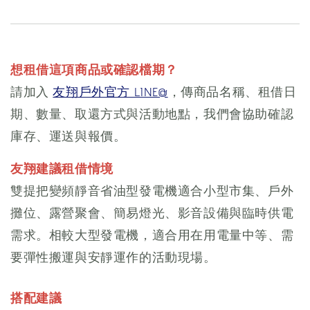
想租借這項商品或確認檔期？
請加入
友翔戶外官方 LINE@
，傳商品名稱、租借日
期、數量、取還方式與活動地點，我們會協助確認
庫存、運送與報價。
友翔建議租借情境
雙提把變頻靜音省油型發電機適合小型市集、戶外
攤位、露營聚會、簡易燈光、影音設備與臨時供電
需求。相較大型發電機，適合用在用電量中等、需
要彈性搬運與安靜運作的活動現場。
搭配建議