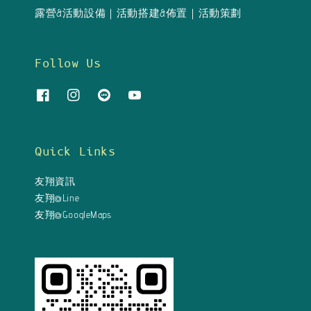
露營&活動設備｜活動搭建&佈置｜活動策劃
Follow Us
Quick Links
友翔資訊
友翔@Line
友翔@GoogleMaps