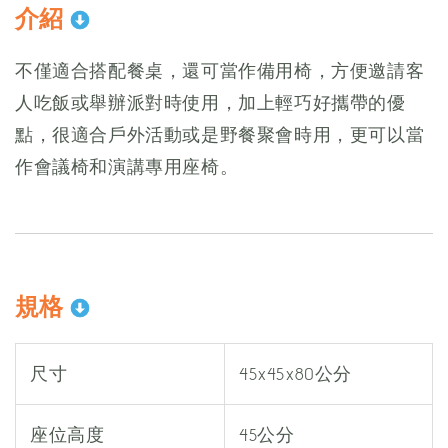
介紹
不僅適合搭配餐桌，還可當作備用椅，方便邀請客
人吃飯或舉辦派對時使用，加上輕巧好攜帶的優
點，很適合戶外活動或是野餐聚會時用，更可以當
作會議椅和演講專用座椅。
規格
尺寸
45x45x80公分
座位高度
45公分