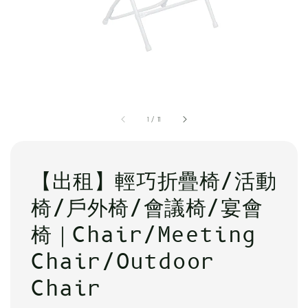
1
/
11
【出租】輕巧折疊椅/活動
椅/戶外椅/會議椅/宴會
椅｜Chair/Meeting
Chair/Outdoor
Chair