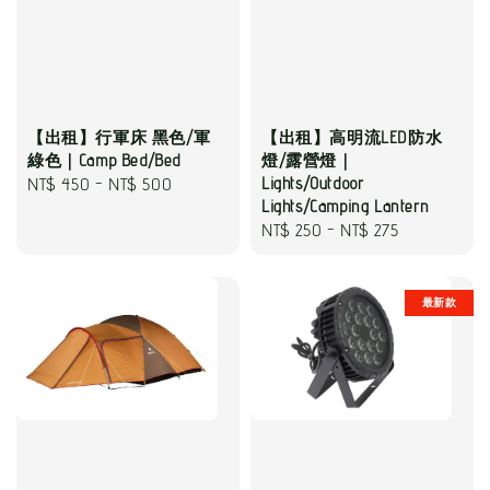
【出租】行軍床 黑色/軍
【出租】高明流LED防水
綠色｜Camp Bed/Bed
燈/露營燈｜
Regular
NT$ 450
-
NT$ 500
Lights/Outdoor
Lights/Camping Lantern
price
Regular
NT$ 250
-
NT$ 275
price
最新款