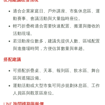
適合企業家庭日、戶外講座、市集休息區、運
動賽事、會議活動與大量臨時座位。
輕巧折疊椅適合需要快速配置、搬運與撤收的
活動現場。
若活動座位數多，建議先提供人數、區域配置
與進撤場時間，方便估算數量與車趟。
搭配建議
可搭配折疊桌、天幕、報到區、飲水區、舞台
區與遮陽設備。
運動活動或大型市集可同步規劃休息區、工作
人員區與觀眾區座位。
LINE 詢問檔期與報價