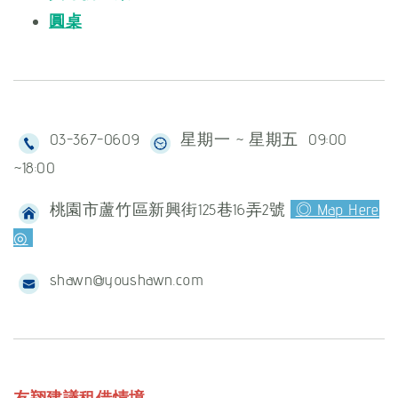
圓桌
03-367-0609
星期一 ~ 星期五 09:00
~18:00
桃園市蘆竹區新興街125巷16弄2號
◎ Map Here
◎
shawn@youshawn.com
友翔建議租借情境