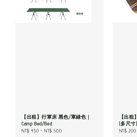
【出租】
【出租】行軍床 黑色/軍綠色｜
(多尺寸)｜
Camp Bed/Bed
Regular
NT$ 200
Regular
NT$ 450
-
NT$ 500