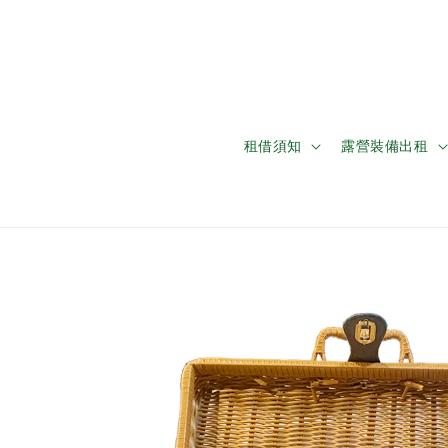
租借須知
露營裝備出租