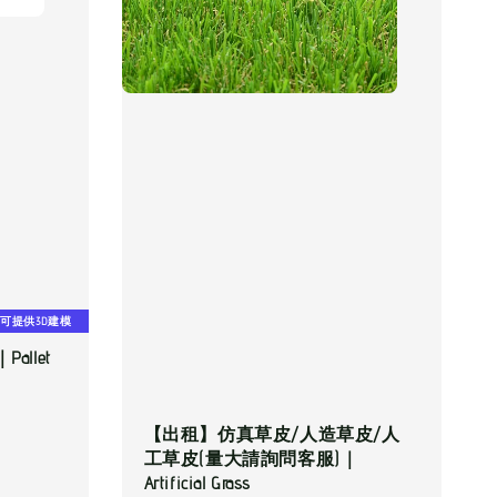
可提供3D建模
llet
【出租】仿真草皮/人造草皮/人
工草皮(量大請詢問客服)｜
Artificial Grass