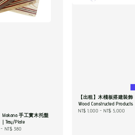
【出租】木棧板搭建裝飾｜Pa
Wood Constructed Products
Regular
NT$ 1,000
-
NT$ 5,000
Makana 手工實木托盤
price
Tray/Plate
-
NT$ 380