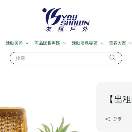
活動美照
商品販售專區
活動服務專區
雲霧方案
搜尋
【出租
分享