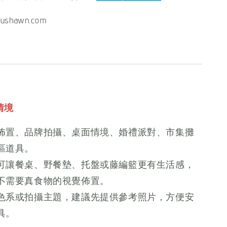
ushawn.com
情境
佈置、品牌拍攝、桌面情境、婚禮派對、市集攤
區道具。
可讓餐桌、野餐墊、托盤或藤編籃更有生活感，
不需要真食物的視覺佈置。
色系或拍攝主題，建議先提供參考照片，方便安
具。