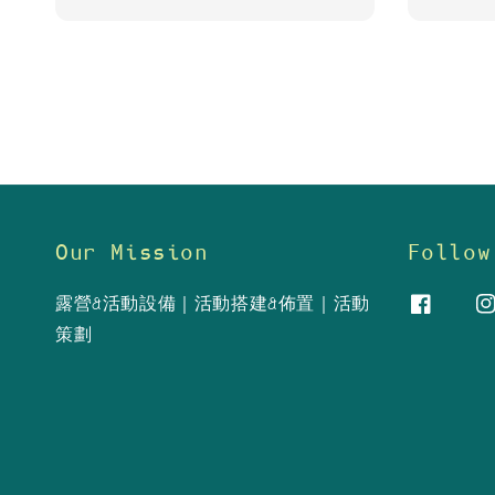
price
price
Our Mission
Follow
露營&活動設備｜活動搭建&佈置｜活動
策劃