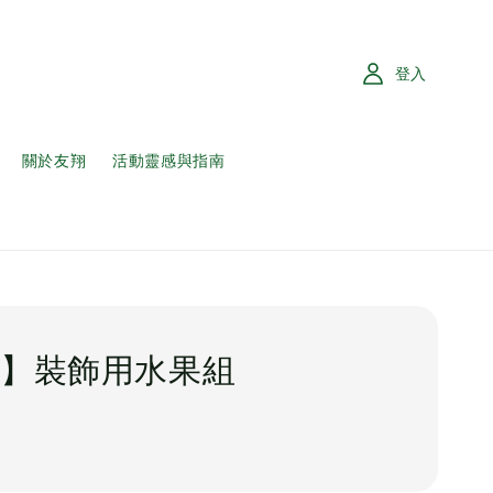
登入
關於友翔
活動靈感與指南
】裝飾用水果組