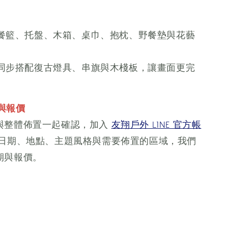
餐籃、托盤、木箱、桌巾、抱枕、野餐墊與花藝
同步搭配復古燈具、串旗與木棧板，讓畫面更完
期與報價
與整體佈置一起確認，加入
友翔戶外 LINE 官方帳
日期、地點、主題風格與需要佈置的區域，我們
期與報價。