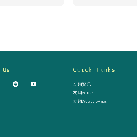
 Us
Quick Links
友翔資訊
友翔@Line
友翔@GoogleMaps