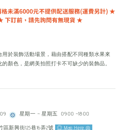
合用於裝飾活動場景，藉由搭配不同種類水果來
化的顏色，是網美拍照打卡不可缺少的裝飾品。
609
星期一 ~ 星期五 09:00 ~18:00
區新興街125巷16弄2號
◎ Map Here ◎