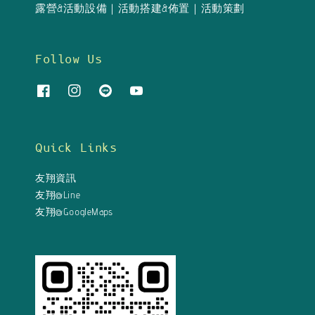
露營&活動設備｜活動搭建&佈置｜活動策劃
Follow Us
Quick Links
友翔資訊
友翔@Line
友翔@GoogleMaps