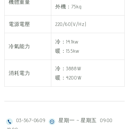
機體重量
外機：75kg
電源電壓
220/60(V/Hz)
冷：14.1kw
冷氣能力
暖：15.5kw
冷：3888W
消耗電力
暖：4200W
03-367-0609
星期一 ~ 星期五 09:00