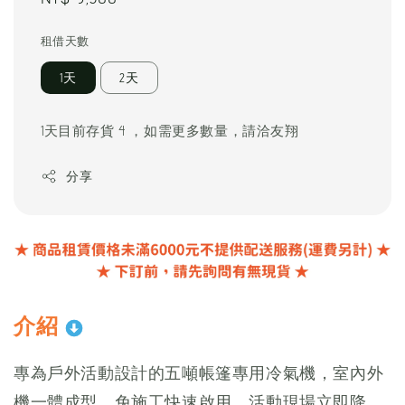
price
租借天數
1天
2天
1天目前存貨 4 ，如需更多數量，請洽友翔
分享
介紹
專為戶外活動設計的五噸帳篷專用冷氣機，室內外
機一體成型、免施工快速啟用，活動現場立即降