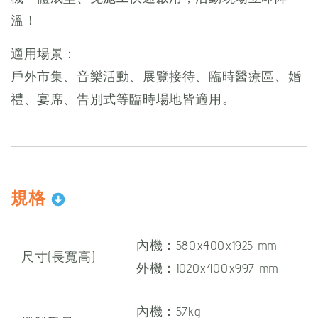
溫！
適用場景：
戶外市集、音樂活動、展覽接待、臨時醫療區、婚
禮、宴席、告別式等臨時場地皆適用。
規格
內機：580x400x1925 mm
尺寸(長寬高)
外機：1020x400x997 mm
內機：57kg