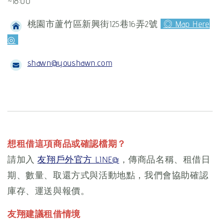
~18:00
桃園市蘆竹區新興街125巷16弄2號
◎ Map Here
◎
shawn@youshawn.com
想租借這項商品或確認檔期？
請加入
友翔戶外官方 LINE@
，傳商品名稱、租借日
期、數量、取還方式與活動地點，我們會協助確認
庫存、運送與報價。
友翔建議租借情境