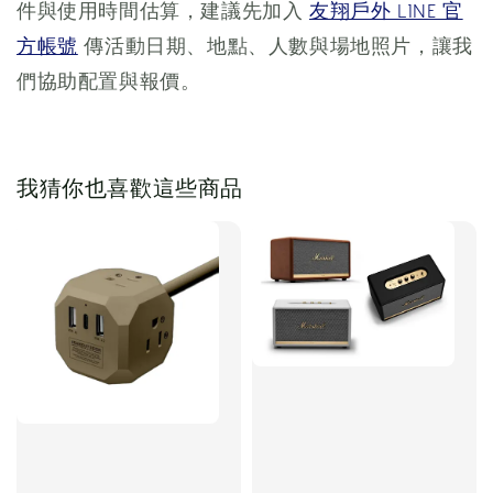
件與使用時間估算，建議先加入
友翔戶外 LINE 官
方帳號
傳活動日期、地點、人數與場地照片，讓我
們協助配置與報價。
我猜你也喜歡這些商品