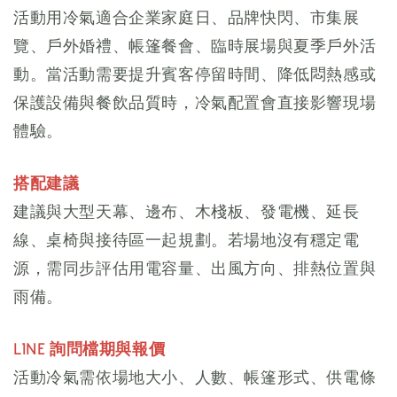
活動用冷氣適合企業家庭日、品牌快閃、市集展
覽、戶外婚禮、帳篷餐會、臨時展場與夏季戶外活
動。當活動需要提升賓客停留時間、降低悶熱感或
保護設備與餐飲品質時，冷氣配置會直接影響現場
體驗。
搭配建議
建議與大型天幕、邊布、木棧板、發電機、延長
線、桌椅與接待區一起規劃。若場地沒有穩定電
源，需同步評估用電容量、出風方向、排熱位置與
雨備。
LINE 詢問檔期與報價
活動冷氣需依場地大小、人數、帳篷形式、供電條