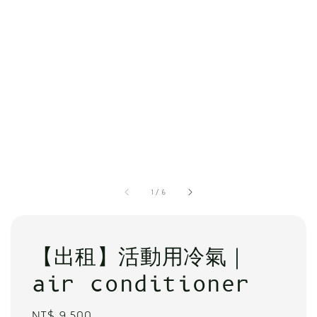
1
/
6
【出租】活動用冷氣｜
air conditioner
Regular
NT$ 9,500